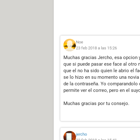
Noe
23 feb 2018 a las 15:26
Muchas gracias Jercho, esa opcion y
que si puede pasar ese face al otro
que el no ha sido quien le abrio el 
se lo hizo en su momento una novia d
de la contraseña. Yo comparandolo c
permite ver el correo, pero en el suy
Muchas gracias por tu consejo.
jercho