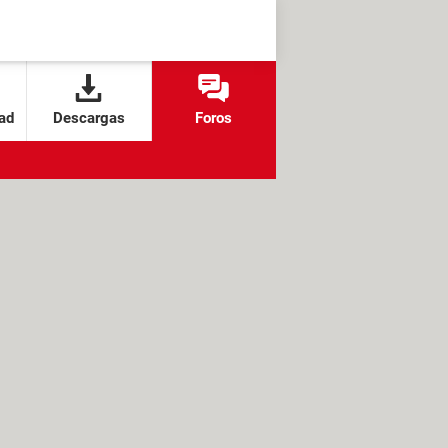
ad
Descargas
Foros