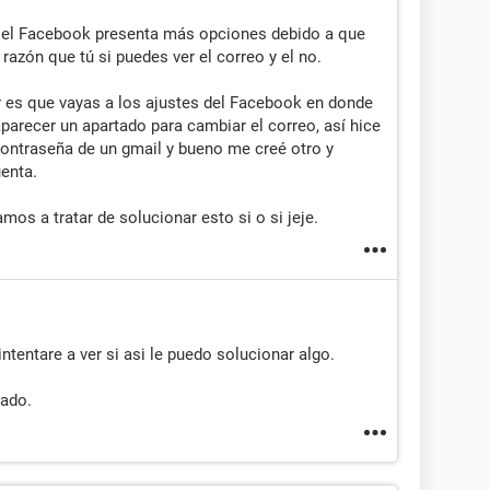
s el Facebook presenta más opciones debido a que
razón que tú si puedes ver el correo y el no.
 es que vayas a los ajustes del Facebook en donde
aparecer un apartado para cambiar el correo, así hice
contraseña de un gmail y bueno me creé otro y
enta.
mos a tratar de solucionar esto si o si jeje.
ntentare a ver si asi le puedo solucionar algo.
mado.