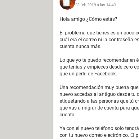
23 feb 2018 a las 14:40
Hola amigo ¿Cómo estás?
El problema que tienes es un poco co
cuál era el correo ni la contraseña 
cuenta nunca más.
Lo que yo te puedo recomendar en ést
que tenías y empieces desde cero co
que un perfil de Facebook.
Una recomendación muy buena que te
nuevo accedas al antiguo desde tu d
etiquetando a las personas que tú c
que vas a migrar de cuenta para que
cuenta.
Ya con el nuevo teléfono solo tendr
con tu nuevo correo electrónico. El p