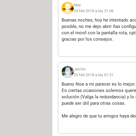
Noe
24 feb 2018 a las 21:06
Buenas noches, hoy he intentado acc
posible, no me dejo abrir ñas confi
con el movil con la pantalla rota, o
gracias por los consejos.
Jercho
25 feb 2018 a las 01:31
Bueno Noe a mi parecer es lo mejor.
En ciertas ocasiones solemos quere
solución (Valga la redundancia) y l
puede ser útil para otras cosas.
Me alegro de que tu amigos haya dec