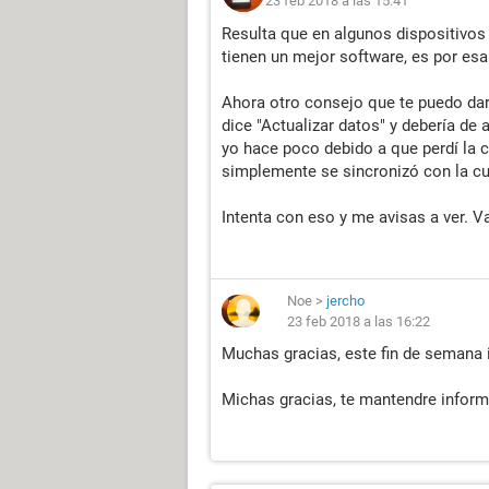
23 feb 2018 a las 15:41
Resulta que en algunos dispositivo
tienen un mejor software, es por esa 
Ahora otro consejo que te puedo dar
dice "Actualizar datos" y debería de 
yo hace poco debido a que perdí la 
simplemente se sincronizó con la cu
Intenta con eso y me avisas a ver. Va
Noe
>
jercho
23 feb 2018 a las 16:22
Muchas gracias, este fin de semana i
Michas gracias, te mantendre infor