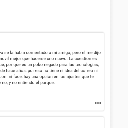
a se la habia comentado a mi amigo, pero el me dijo
 movil mejor que hacerse uno nuevo. La cuestion es
face, por que es un poko negado para las tecnologias,
e hace años, por eso no tiene ni idea del correo ni
on mi face, hay una opcion en los ajustes que te
o no, y no entiendo el porque.