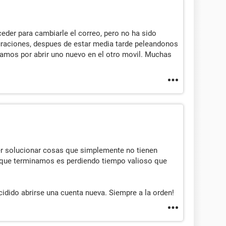
eder para cambiarle el correo, pero no ha sido
guraciones, despues de estar media tarde peleandonos
ptamos por abrir uno nuevo en el otro movil. Muchas
r solucionar cosas que simplemente no tienen
o que terminamos es perdiendo tiempo valioso que
idido abrirse una cuenta nueva. Siempre a la orden!