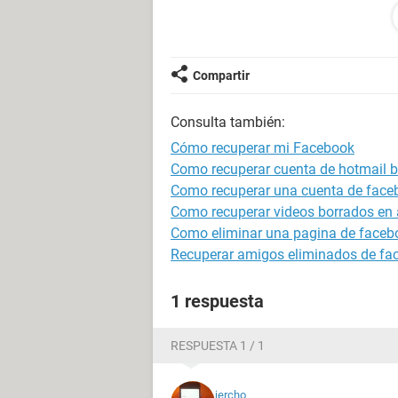
¿Cómo podemos saber el correo con 
muchas gracias.
Compartir
Consulta también:
Cómo recuperar mi Facebook
Como recuperar cuenta de hotmail 
Como recuperar una cuenta de face
Como recuperar videos borrados en 
Como eliminar una pagina de faceb
Recuperar amigos eliminados de face
1 respuesta
RESPUESTA 1 / 1
jercho