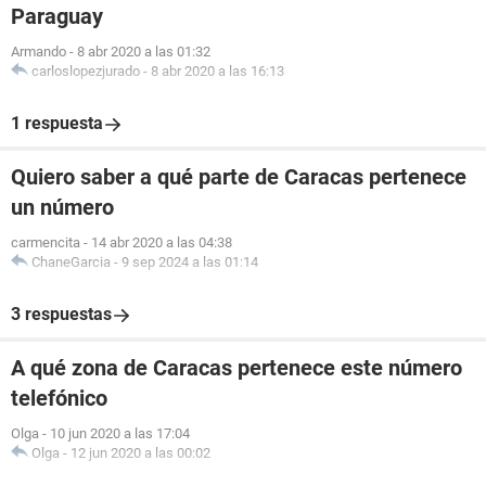
Paraguay
Armando
-
8 abr 2020 a las 01:32
carloslopezjurado
-
8 abr 2020 a las 16:13
1 respuesta
Quiero saber a qué parte de Caracas pertenece
un número
carmencita
-
14 abr 2020 a las 04:38
ChaneGarcia
-
9 sep 2024 a las 01:14
3 respuestas
A qué zona de Caracas pertenece este número
telefónico
Olga
-
10 jun 2020 a las 17:04
Olga
-
12 jun 2020 a las 00:02