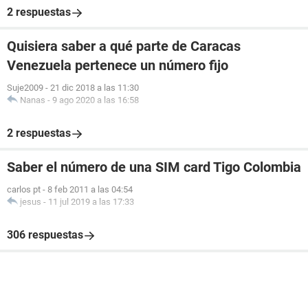
2 respuestas
Quisiera saber a qué parte de Caracas
Venezuela pertenece un número fijo
Suje2009
-
21 dic 2018 a las 11:30
Nanas
-
9 ago 2020 a las 16:58
2 respuestas
Saber el número de una SIM card Tigo Colombia
carlos pt
-
8 feb 2011 a las 04:54
jesus
-
11 jul 2019 a las 17:33
306 respuestas