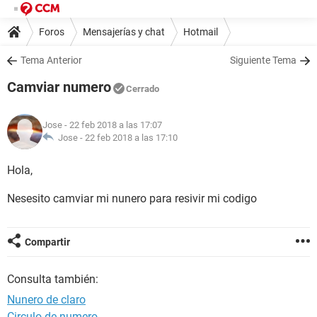
Foros
Mensajerías y chat
Hotmail
Tema Anterior
Siguiente Tema
Camviar numero
Cerrado
Jose
- 22 feb 2018 a las 17:07
Jose -
22 feb 2018 a las 17:10
Hola,
Nesesito camviar mi nunero para resivir mi codigo
Compartir
Consulta también:
Nunero de claro
Circulo de numero