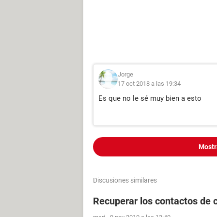
Jorge
17 oct 2018 a las 19:34
Es que no le sé muy bien a esto
Mostr
Discusiones similares
Recuperar los contactos de 