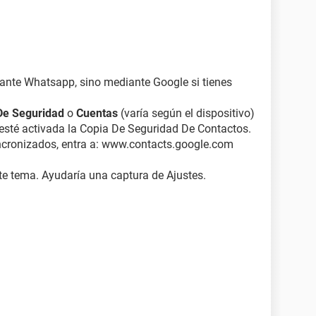
ante Whatsapp, sino mediante Google si tienes
De Seguridad
o
Cuentas
(varía según el dispositivo)
esté activada la Copia De Seguridad De Contactos.
incronizados, entra a: www.contacts.google.com
ste tema. Ayudaría una captura de Ajustes.