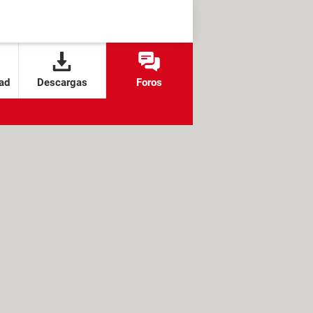
ad
Descargas
Foros