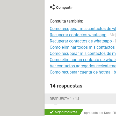
Compartir
Consulta también:
Como recuperar mis contactos de 
Recuperar contactos whatsapp
- Me
Recuperar contactos de whatsapp
-
Como eliminar todos mis contactos
Como recuperar mis contactos de mi 
Como eliminar un contacto de what
Ver contactos agregados recienteme
Como recuperar cuenta de hotmail 
14 respuestas
RESPUESTA 1 / 14
Mejor respuesta
aprobada por
Dana El