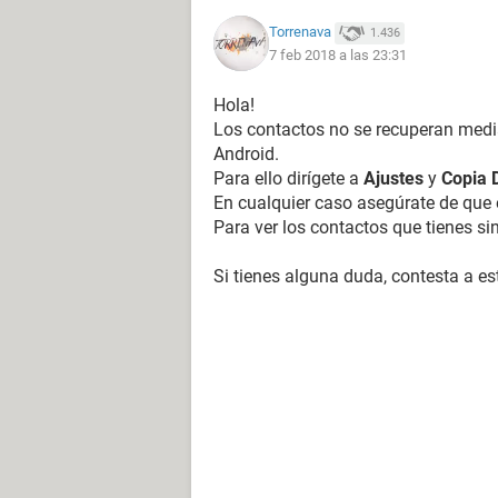
Torrenava
1.436
7 feb 2018 a las 23:31
Hola!
Los contactos no se recuperan medi
Android.
Para ello dirígete a
Ajustes
y
Copia 
En cualquier caso asegúrate de que 
Para ver los contactos que tienes s
Si tienes alguna duda, contesta a e