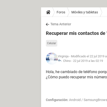
Foros
Móviles y tabletas
Tema Anterior
Recuperar mis contactos d
Celular
Virginija
- Modificado el 22 jul 2019 a
Chino -
22 jul 2019 a las 02:19
Hola, he cambiado de teléfono porque
¿Cómo puedo recuperar mis números
Configuración:
Android / SamsungBrows