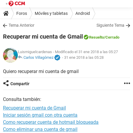
Foros
Móviles y tabletas
Android
Tema Anterior
Siguiente Tema
Recuperar mi cuenta de Gmail
Resuelto
/Cerrado
Luismiguelcardenas
- Modificado el 31 ene 2018 a las 05:27
Carlos Villagómez
-
31 ene 2018 a las 05:28
Quiero recuperar mi cuenta de gmail
Compartir
Consulta también:
Recuperar mi cuenta de Gmail
Iniciar sesión gmail con otra cuenta
Como recuperar cuenta de hotmail bloqueada
Como eliminar una cuenta de gmail