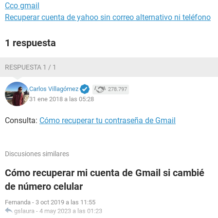
Cco gmail
Recuperar cuenta de yahoo sin correo alternativo ni teléfono
1 respuesta
RESPUESTA 1 / 1
Carlos Villagómez
278.797
31 ene 2018 a las 05:28
Consulta:
Cómo recuperar tu contraseña de Gmail
Discusiones similares
Cómo recuperar mi cuenta de Gmail si cambié
de número celular
Fernanda
-
3 oct 2019 a las 11:55
gslaura
-
4 may 2023 a las 01:23