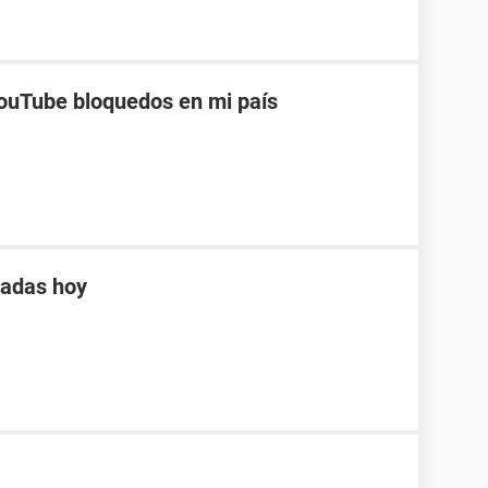
ouTube bloquedos en mi país
tadas hoy