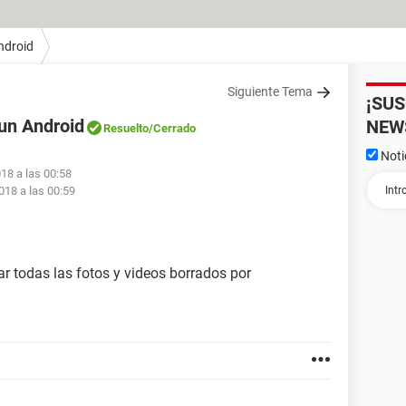
ndroid
Siguiente Tema
¡SU
 un Android
NEW
Resuelto
/Cerrado
Noti
18 a las 00:58
018 a las 00:59
r todas las fotos y videos borrados por