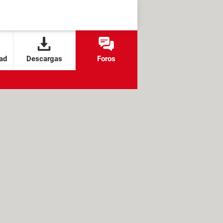
ad
Descargas
Foros