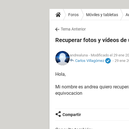
Foros
Móviles y tabletas
A
Tema Anterior
Recuperar fotos y vídeos de
andrealuna
- Modificado el 29 ene 20
Carlos Villagómez
-
29 ene 2
Hola,
Mi nombre es andrea quiero recupera
equivocacion
Compartir