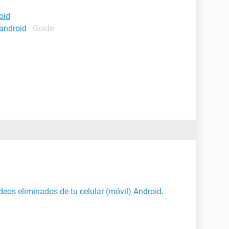
oid
android
- Guide
deos eliminados de tu celular (móvil) Android
.