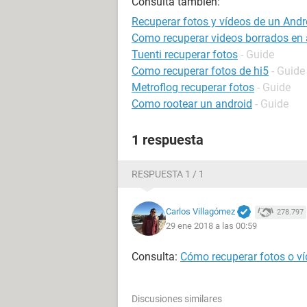
Consulta también:
Recuperar fotos y vídeos de un Andr
Como recuperar videos borrados en 
Tuenti recuperar fotos
- Guide
Como recuperar fotos de hi5
- Guide
Metroflog recuperar fotos
- Guide
Como rootear un android
- Guide
1 respuesta
RESPUESTA 1 / 1
Carlos Villagómez
278.797
29 ene 2018 a las 00:59
Consulta:
Cómo recuperar fotos o ví
Discusiones similares