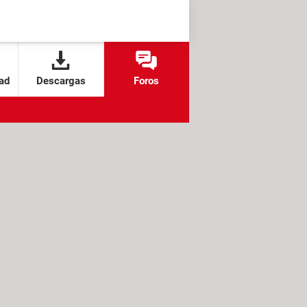
ad
Descargas
Foros