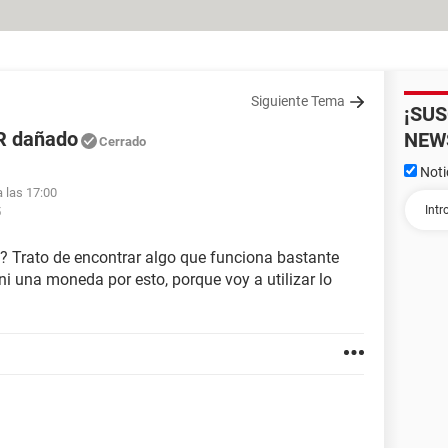
Siguiente Tema
¡SU
R dañado
NEW
Cerrado
Noti
a las 17:00
5
? Trato de encontrar algo que funciona bastante
ni una moneda por esto, porque voy a utilizar lo