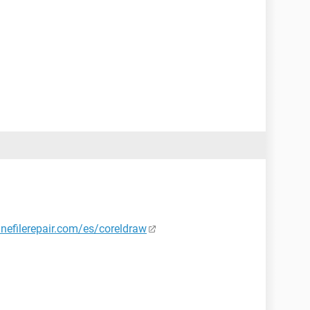
linefilerepair.com/es/coreldraw