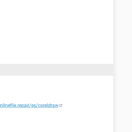
onlinefile.repair/es/coreldraw