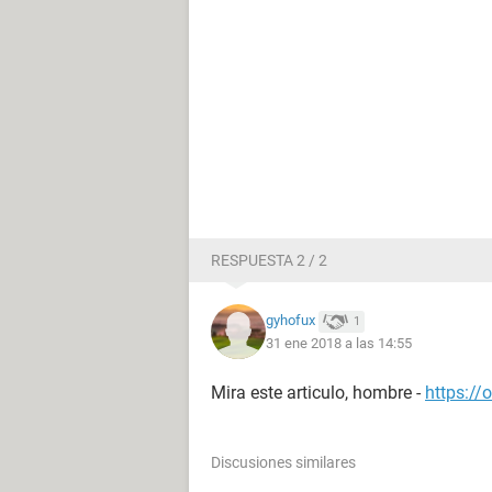
RESPUESTA 2 / 2
gyhofux
1
31 ene 2018 a las 14:55
Mira este articulo, hombre -
https://
Discusiones similares