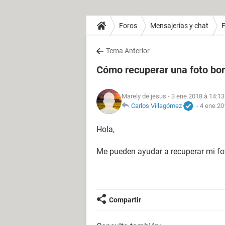
Foros
Mensajerías y chat
Tema Anterior
Cómo recuperar una foto bo
Marely de jesus
- 3 ene 2018 à 14:13
Carlos Villagómez
-
4 ene 20
Hola,
Me pueden ayudar a recuperar mi fo
Compartir