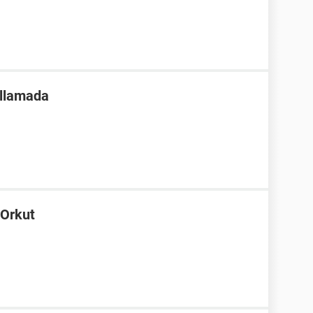
 llamada
 Orkut