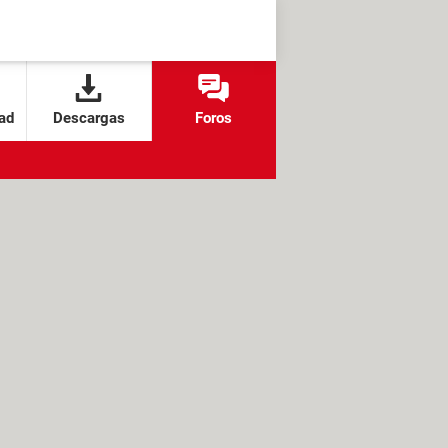
ad
Descargas
Foros