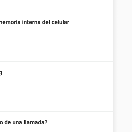
emoria interna del celular
g
io de una llamada?