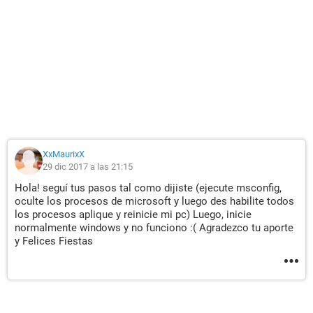
XxMaurixX
29 dic 2017 a las 21:15
Hola! seguí tus pasos tal como dijiste (ejecute msconfig,
oculte los procesos de microsoft y luego des habilite todos
los procesos aplique y reinicie mi pc) Luego, inicie
normalmente windows y no funciono :( Agradezco tu aporte
y Felices Fiestas