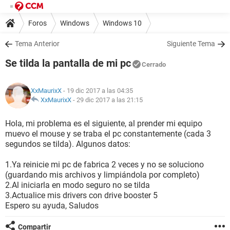
Foros
Windows
Windows 10
Tema Anterior
Siguiente Tema
Se tilda la pantalla de mi pc
Cerrado
XxMaurixX
- 19 dic 2017 a las 04:35
XxMaurixX
-
29 dic 2017 a las 21:15
Hola, mi problema es el siguiente, al prender mi equipo
muevo el mouse y se traba el pc constantemente (cada 3
segundos se tilda). Algunos datos:
1.Ya reinicie mi pc de fabrica 2 veces y no se soluciono
(guardando mis archivos y limpiándola por completo)
2.Al iniciarla en modo seguro no se tilda
3.Actualice mis drivers con drive booster 5
Espero su ayuda, Saludos
Compartir