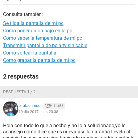
Consulta también:
Se tilda la pantalla de mi pc
Como poner guion bajo en la pc
Como saber la temperatura de mi pc
Transmitir pantalla de pc a tv sin cable
Como voltear la pantalla
Como grabar la pantalla de mi pc
2 respuestas
RESPUESTA 1 / 2
piratacrimson
11.636
19 dic 2017 a las 23:38
Hola con todo lo que a hecho y no lo a solucionado,yo le
aconsejo como dice que es nueva use la garantía llévela al
servicio técnico ,y no siga haciendo pruebas, podría perder la