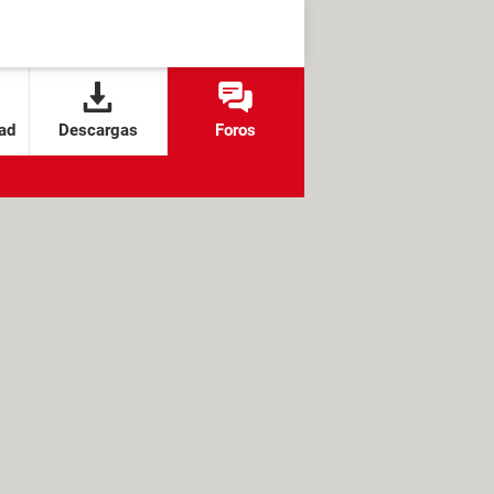
ad
Descargas
Foros