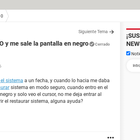
10
Siguiente Tema
¡SU
 y me sale la pantalla en negro
NEW
Cerrado
Noti
6
 el sistema
a un fecha, y cuando lo hacia me daba
aurar
sistema en modo seguro, cuando entro en el
egro y solo veo el cursor, no me deja entrar al
ir el restaurar sistema, alguna ayuda?