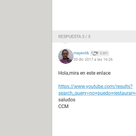
RESPUESTA 3 / 3
mayestik
5.001
20 dic 2017 a las 16:26
Hola,mira en este enlace
https://www.youtube.com/results?
search_query=no+puedo+restaura
saludos
CCM