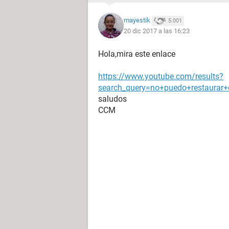
mayestik
5.001
20 dic 2017 a las 16:23
Hola,mira este enlace
https://www.youtube.com/results?
search_query=no+puedo+restaura
saludos
CCM