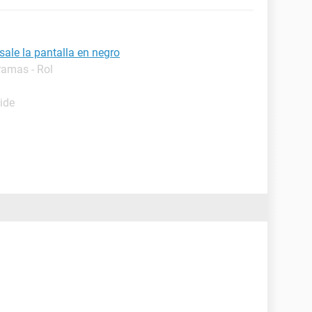
ale la pantalla en negro
ramas - Rol
ide