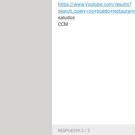
https://www.youtube.com/results?
search_query=no+puedo+restaura
saludos
CCM
RESPUESTA 2 / 3