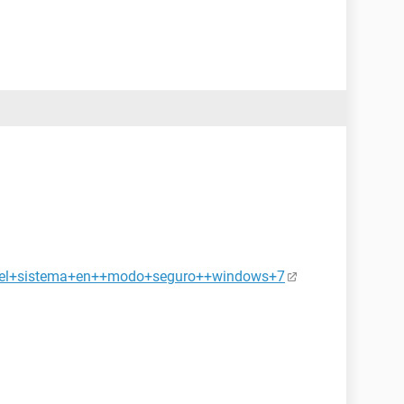
r+el+sistema+en++modo+seguro++windows+7