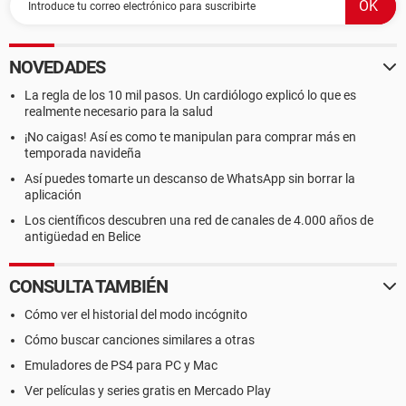
NOVEDADES
La regla de los 10 mil pasos. Un cardiólogo explicó lo que es
realmente necesario para la salud
¡No caigas! Así es como te manipulan para comprar más en
temporada navideña
Así puedes tomarte un descanso de WhatsApp sin borrar la
aplicación
Los científicos descubren una red de canales de 4.000 años de
antigüedad en Belice
CONSULTA TAMBIÉN
Cómo ver el historial del modo incógnito
Cómo buscar canciones similares a otras
Emuladores de PS4 para PC y Mac
Ver películas y series gratis en Mercado Play