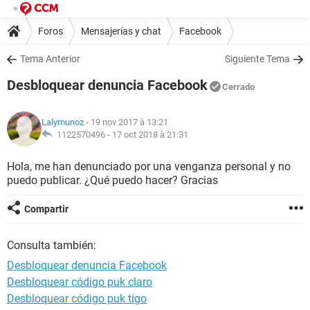
Foros
Mensajerías y chat
Facebook
Tema Anterior
Siguiente Tema
Desbloquear denuncia Facebook
Cerrado
Lalymunoz
- 19 nov 2017 à 13:21
1122570496 -
17 oct 2018 à 21:31
Hola, me han denunciado por una venganza personal y no
puedo publicar. ¿Qué puedo hacer? Gracias
Compartir
Consulta también:
Desbloquear denuncia Facebook
Desbloquear código puk claro
Desbloquear código puk tigo