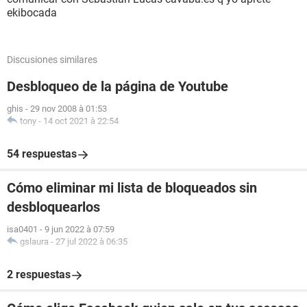
ekibocada
Discusiones similares
Desbloqueo de la página de Youtube
ghis
-
29 nov 2008 à 01:53
tony
-
14 oct 2021 à 22:54
54 respuestas
Cómo eliminar mi lista de bloqueados sin
desbloquearlos
isa0401
-
9 jun 2022 à 07:59
gslaura
-
27 jul 2022 à 06:35
2 respuestas