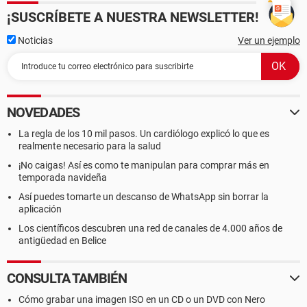
¡SUSCRÍBETE A NUESTRA NEWSLETTER!
Noticias
Ver un ejemplo
NOVEDADES
La regla de los 10 mil pasos. Un cardiólogo explicó lo que es
realmente necesario para la salud
¡No caigas! Así es como te manipulan para comprar más en
temporada navideña
Así puedes tomarte un descanso de WhatsApp sin borrar la
aplicación
Los científicos descubren una red de canales de 4.000 años de
antigüedad en Belice
CONSULTA TAMBIÉN
Cómo grabar una imagen ISO en un CD o un DVD con Nero