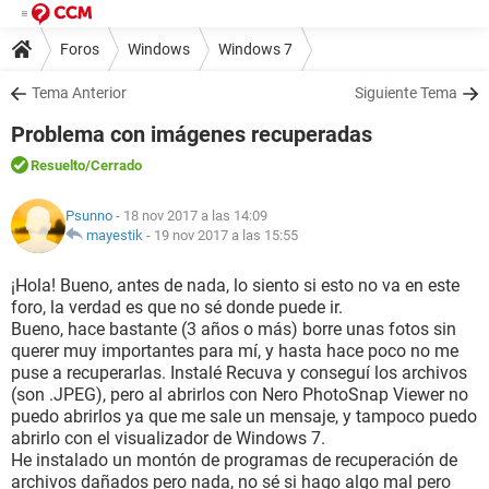
Foros
Windows
Windows 7
Tema Anterior
Siguiente Tema
Problema con imágenes recuperadas
Resuelto
/Cerrado
Psunno
- 18 nov 2017 a las 14:09
mayestik
-
19 nov 2017 a las 15:55
¡Hola! Bueno, antes de nada, lo siento si esto no va en este
foro, la verdad es que no sé donde puede ir.
Bueno, hace bastante (3 años o más) borre unas fotos sin
querer muy importantes para mí, y hasta hace poco no me
puse a recuperarlas. Instalé Recuva y conseguí los archivos
(son .JPEG), pero al abrirlos con Nero PhotoSnap Viewer no
puedo abrirlos ya que me sale un mensaje, y tampoco puedo
abrirlo con el visualizador de Windows 7.
He instalado un montón de programas de recuperación de
archivos dañados pero nada, no sé si hago algo mal pero