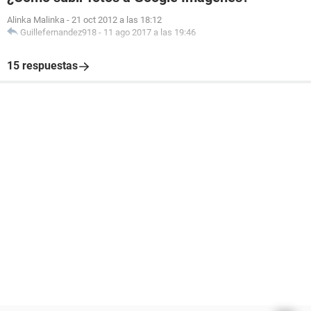
Alinka Malinka
-
21 oct 2012 a las 18:12
Guillefernandez918
-
11 ago 2017 a las 19:46
15 respuestas