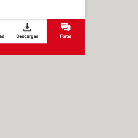
ad
Descargas
Foros