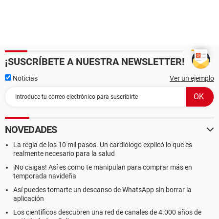
¡SUSCRÍBETE A NUESTRA NEWSLETTER!
Noticias
Ver un ejemplo
NOVEDADES
La regla de los 10 mil pasos. Un cardiólogo explicó lo que es
realmente necesario para la salud
¡No caigas! Así es como te manipulan para comprar más en
temporada navideña
Así puedes tomarte un descanso de WhatsApp sin borrar la
aplicación
Los científicos descubren una red de canales de 4.000 años de