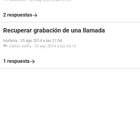
2 respuestas
Recuperar grabación de una llamada
luistena
-
25 ago 2014 a las 21:54
Carlos-vialfa
-
26 ago 2014 a las 04:13
1 respuesta