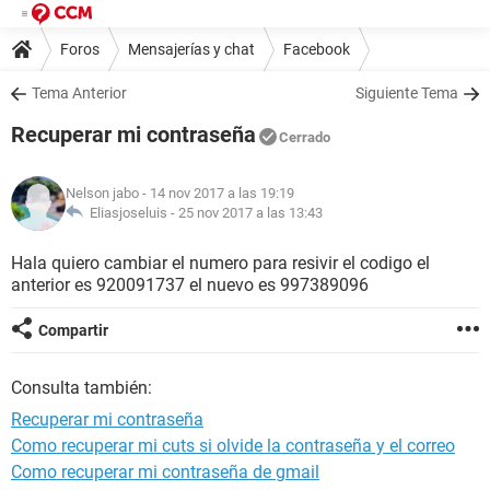
Foros
Mensajerías y chat
Facebook
Tema Anterior
Siguiente Tema
Recuperar mi contraseña
Cerrado
Nelson jabo
- 14 nov 2017 a las 19:19
Eliasjoseluis -
25 nov 2017 a las 13:43
Hala quiero cambiar el numero para resivir el codigo el
anterior es 920091737 el nuevo es 997389096
Compartir
Consulta también:
Recuperar mi contraseña
Como recuperar mi cuts si olvide la contraseña y el correo
Como recuperar mi contraseña de gmail