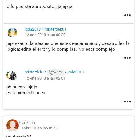
.
O lo pusiste aproposito , jajajaja
joda2018
>
misterdekus
12 ene 2018 a las 00:29
jaja exacto la idea es que estés encaminado y desarrolles la
lógica; edita el error y lo compilas. No esta complejo
misterdekus
>
joda2018
127
12 ene 2018 a las 02:01
ah bueno jajaja
esta bien entonces
Frankitoh
18 abr 2018 a las 09:20