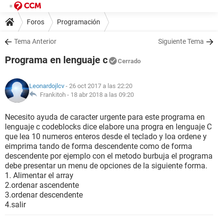
Foros
Programación
Tema Anterior
Siguiente Tema
Programa en lenguaje c
Cerrado
Leonardojlcv
- 26 oct 2017 a las 22:20
Frankitoh -
18 abr 2018 a las 09:20
Necesito ayuda de caracter urgente para este programa en
lenguaje c codeblocks dice elabore una progra en lenguaje C
que lea 10 numeros enteros desde el teclado y loa ordene y
eimprima tando de forma descendente como de forma
descendente por ejemplo con el metodo burbuja el programa
debe presentar un menu de opciones de la siguiente forma.
1. Alimentar el array
2.ordenar ascendente
3.ordenar descendente
4.salir