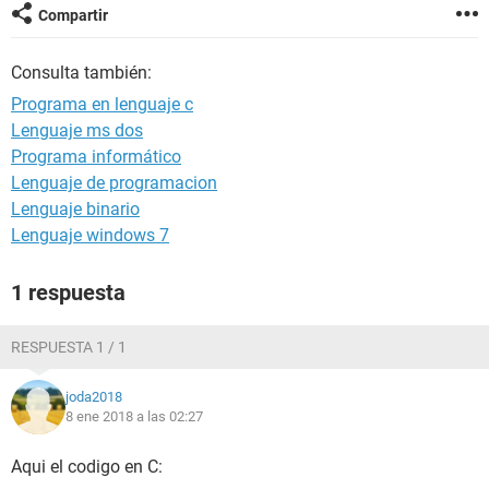
Compartir
Consulta también:
Programa en lenguaje c
Lenguaje ms dos
Programa informático
Lenguaje de programacion
Lenguaje binario
Lenguaje windows 7
1 respuesta
RESPUESTA 1 / 1
joda2018
8 ene 2018 a las 02:27
Aqui el codigo en C: