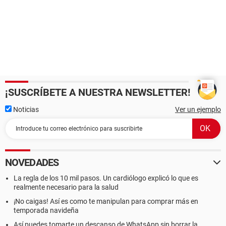
¡SUSCRÍBETE A NUESTRA NEWSLETTER!
Noticias
Ver un ejemplo
NOVEDADES
La regla de los 10 mil pasos. Un cardiólogo explicó lo que es
realmente necesario para la salud
¡No caigas! Así es como te manipulan para comprar más en
temporada navideña
Así puedes tomarte un descanso de WhatsApp sin borrar la