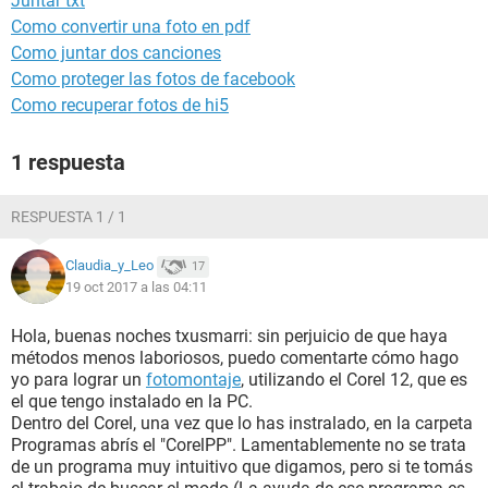
Juntar txt
Como convertir una foto en pdf
Como juntar dos canciones
Como proteger las fotos de facebook
Como recuperar fotos de hi5
1 respuesta
RESPUESTA 1 / 1
Claudia_y_Leo
17
19 oct 2017 a las 04:11
Hola, buenas noches txusmarri: sin perjuicio de que haya
métodos menos laboriosos, puedo comentarte cómo hago
yo para lograr un
fotomontaje
, utilizando el Corel 12, que es
el que tengo instalado en la PC.
Dentro del Corel, una vez que lo has instralado, en la carpeta
Programas abrís el "CorelPP". Lamentablemente no se trata
de un programa muy intuitivo que digamos, pero si te tomás