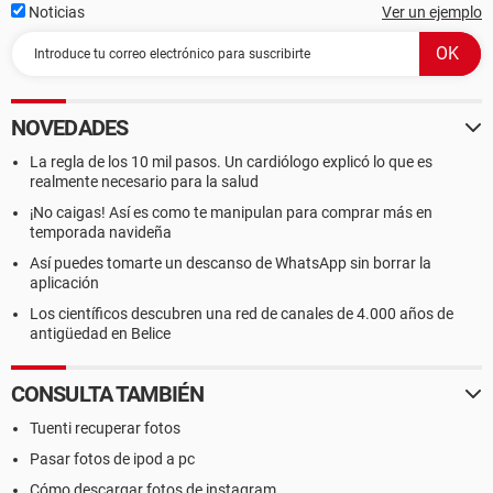
Noticias
Ver un ejemplo
NOVEDADES
La regla de los 10 mil pasos. Un cardiólogo explicó lo que es
realmente necesario para la salud
¡No caigas! Así es como te manipulan para comprar más en
temporada navideña
Así puedes tomarte un descanso de WhatsApp sin borrar la
aplicación
Los científicos descubren una red de canales de 4.000 años de
antigüedad en Belice
CONSULTA TAMBIÉN
Tuenti recuperar fotos
Pasar fotos de ipod a pc
Cómo descargar fotos de instagram