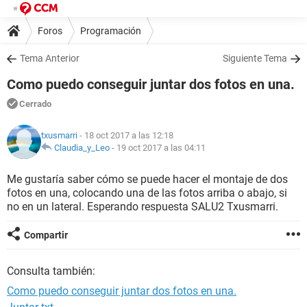
Foros
Programación
Tema Anterior
Siguiente Tema
Como puedo conseguir juntar dos fotos en una.
Cerrado
txusmarri
- 18 oct 2017 a las 12:18
Claudia_y_Leo
-
19 oct 2017 a las 04:11
Me gustaría saber cómo se puede hacer el montaje de dos
fotos en una, colocando una de las fotos arriba o abajo, si
no en un lateral. Esperando respuesta SALU2 Txusmarri.
Compartir
Consulta también:
Como puedo conseguir juntar dos fotos en una.