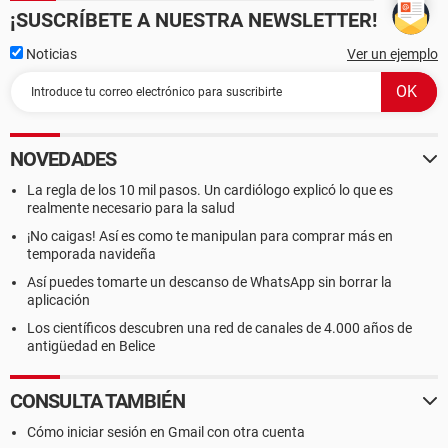
¡SUSCRÍBETE A NUESTRA NEWSLETTER!
Noticias
Ver un ejemplo
NOVEDADES
La regla de los 10 mil pasos. Un cardiólogo explicó lo que es
realmente necesario para la salud
¡No caigas! Así es como te manipulan para comprar más en
temporada navideña
Así puedes tomarte un descanso de WhatsApp sin borrar la
aplicación
Los científicos descubren una red de canales de 4.000 años de
antigüedad en Belice
CONSULTA TAMBIÉN
Cómo iniciar sesión en Gmail con otra cuenta