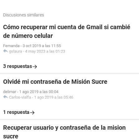
Discusiones similares
Cómo recuperar mi cuenta de Gmail si cambié
de número celular
Fernanda
-
3 oct 2019 a las 11:55
gslaura
-
4 may 2023 a las 01:23
3 respuestas
Olvidé mi contraseña de Misión Sucre
delimar
-
1 ago 2019 a las 00:04
Carlos-vialfa
-
1 ago 2019 a las 05:46
1 respuesta
Recuperar usuario y contraseña de la mision
sucre