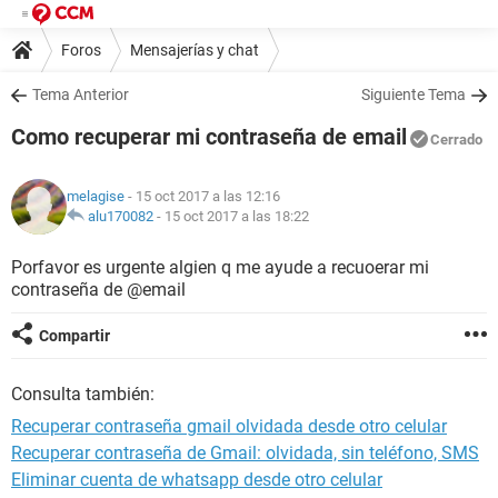
Foros
Mensajerías y chat
Tema Anterior
Siguiente Tema
Como recuperar mi contraseña de email
Cerrado
melagise
- 15 oct 2017 a las 12:16
alu170082
-
15 oct 2017 a las 18:22
Porfavor es urgente algien q me ayude a recuoerar mi
contraseña de @email
Compartir
Consulta también:
Recuperar contraseña gmail olvidada desde otro celular
Recuperar contraseña de Gmail: olvidada, sin teléfono, SMS
Eliminar cuenta de whatsapp desde otro celular