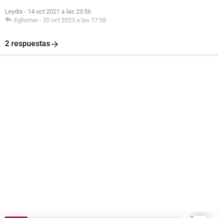
Leydis
-
14 oct 2021 a las 23:56
Eglismar
-
20 oct 2023 a las 17:58
2 respuestas