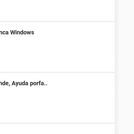
anca Windows
nde, Ayuda porfa..