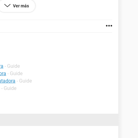
Ver más
ra
- Guide
ora
- Guide
utadora
- Guide
- Guide