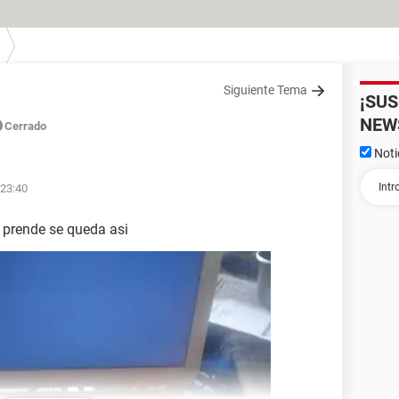
Siguiente Tema
¡SU
NEW
Cerrado
Noti
 23:40
 prende se queda asi