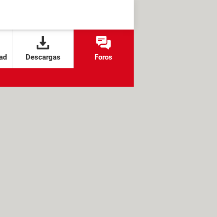
ad
Descargas
Foros