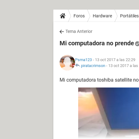
Foros
Hardware
Portátiles
Tema Anterior
Mi computadora no prende
Psma123
- 13 oct 2017 a las 22:29
piratacrimson
-
13 oct 2017 a las
Mi computadora toshiba satellite no