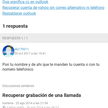
Que significa cc en outlook
Recuperar cuenta de yahoo sin correo alternativo ni teléfono
Restablecer outlook
1 respuesta
RESPUESTA 1 / 1
alu170211
20 oct 2017 a las 19:41
Pon tu nombre y de ahi que te manden tu cuenta o con tu
nomero telefonico
Discusiones similares
Recuperar grabación de una llamada
luistena
-
25 ago 2014 a las 21:54
Carlos-vialfa
-
26 ago 2014 a las 04:13