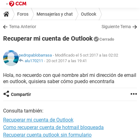
Foros
Mensajerías y chat
Outlook
Tema Anterior
Siguiente Tema
Recuperar mi cuenta de Outlook
Cerrado
pedropablobarrasa
- Modificado el 5 oct 2017 a las 02:02
alu170211
-
20 oct 2017 a las 19:41
Hola, no recuerdo con qué nombre abrí mi dirección de email
en outlook, quisiera saber cómo puedo encontrarla
Compartir
Consulta también:
Recuperar mi cuenta de Outlook
Como recuperar cuenta de hotmail bloqueada
Recuperar cuenta outlook sin formulario