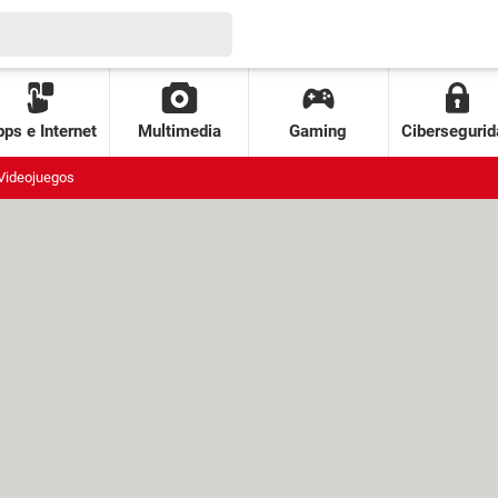
ps e Internet
Multimedia
Gaming
Cibersegurid
Videojuegos