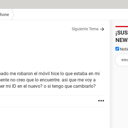
Phone
Siguiente Tema
¡SU
NEW
Noti
ado me robaron el móvil hice lo que estaba en mi
ente no creo que lo encuentre. asi que me voy a
er mi ID en el nuevo? o si tengo que cambiarlo?