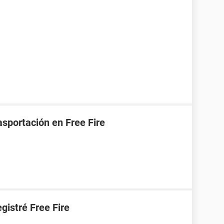
asportación en Free Fire
gistré Free Fire