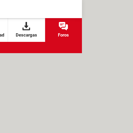
ad
Descargas
Foros