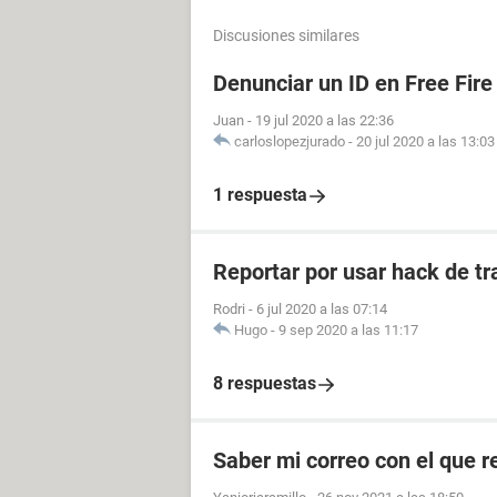
Discusiones similares
Denunciar un ID en Free Fire
Juan
-
19 jul 2020 a las 22:36
carloslopezjurado
-
20 jul 2020 a las 13:03
1 respuesta
Reportar por usar hack de tr
Rodri
-
6 jul 2020 a las 07:14
Hugo
-
9 sep 2020 a las 11:17
8 respuestas
Saber mi correo con el que re