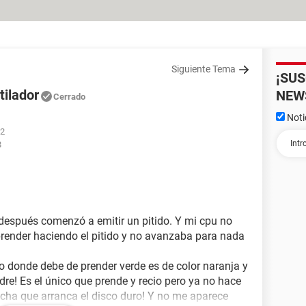
Siguiente Tema
¡SU
tilador
NEW
Cerrado
Noti
52
8
después comenzó a emitir un pitido. Y mi cpu no
render haciendo el pitido y no avanzaba para nada
o donde debe de prender verde es de color naranja y
madre! Es el único que prende y recio pero ya no hace
cha que arranca el disco duro! Y no me aparece