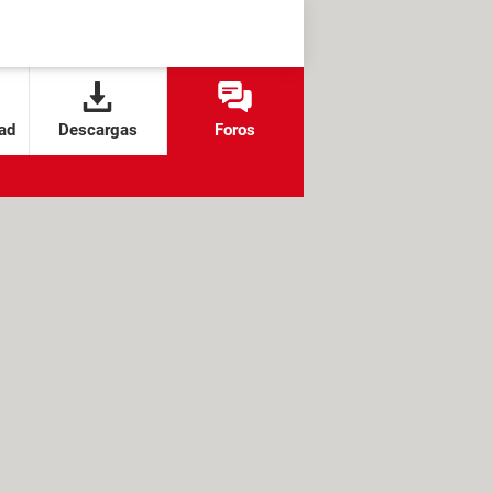
ad
Descargas
Foros