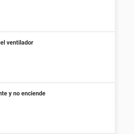
el ventilador
nte y no enciende