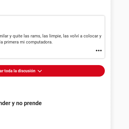
lar y quite las rams, las limpie, las volví a colocar y
 la primera mi computadora.
ar toda la discusión
nder y no prende