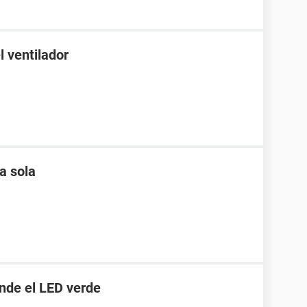
l ventilador
a sola
ende el LED verde