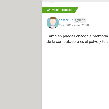
Mejor respuesta
cesar1215
62
2 oct 2017 a las 21:38
También puedes checar la memoria r
de la computadora es el polvo y tela