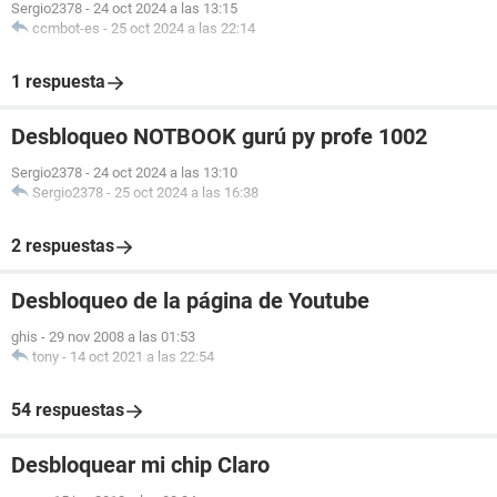
Sergio2378
-
24 oct 2024 a las 13:15
ccmbot-es
-
25 oct 2024 a las 22:14
1 respuesta
Desbloqueo NOTBOOK gurú py profe 1002
Sergio2378
-
24 oct 2024 a las 13:10
Sergio2378
-
25 oct 2024 a las 16:38
2 respuestas
Desbloqueo de la página de Youtube
ghis
-
29 nov 2008 a las 01:53
tony
-
14 oct 2021 a las 22:54
54 respuestas
Desbloquear mi chip Claro