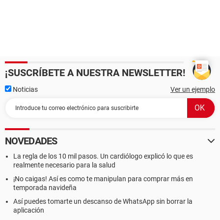
¡SUSCRÍBETE A NUESTRA NEWSLETTER!
Noticias
Ver un ejemplo
NOVEDADES
La regla de los 10 mil pasos. Un cardiólogo explicó lo que es
realmente necesario para la salud
¡No caigas! Así es como te manipulan para comprar más en
temporada navideña
Así puedes tomarte un descanso de WhatsApp sin borrar la
aplicación