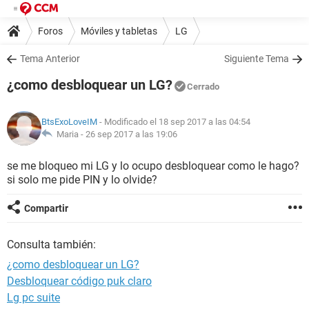
Foros
Móviles y tabletas
LG
Tema Anterior
Siguiente Tema
¿como desbloquear un LG?
Cerrado
BtsExoLoveIM
- Modificado el 18 sep 2017 a las 04:54
Maria -
26 sep 2017 a las 19:06
se me bloqueo mi LG y lo ocupo desbloquear como le hago?
si solo me pide PIN y lo olvide?
Compartir
Consulta también:
¿como desbloquear un LG?
Desbloquear código puk claro
Lg pc suite