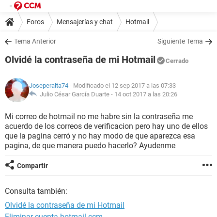
Foros
Mensajerías y chat
Hotmail
Tema Anterior
Siguiente Tema
Olvidé la contraseña de mi Hotmail
Cerrado
Joseperalta74
- Modificado el 12 sep 2017 a las 07:33
Julio César García Duarte -
14 oct 2017 a las 20:26
Mi correo de hotmail no me habre sin la contraseña me
acuerdo de los correos de verificacion pero hay uno de ellos
que la pagina cerró y no hay modo de que aparezca esa
pagina, de que manera puedo hacerlo? Ayudenme
Compartir
Consulta también:
Olvidé la contraseña de mi Hotmail
Eliminar cuenta hotmail ccm