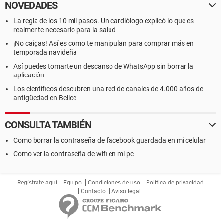
NOVEDADES
La regla de los 10 mil pasos. Un cardiólogo explicó lo que es
realmente necesario para la salud
¡No caigas! Así es como te manipulan para comprar más en
temporada navideña
Así puedes tomarte un descanso de WhatsApp sin borrar la
aplicación
Los científicos descubren una red de canales de 4.000 años de
antigüedad en Belice
CONSULTA TAMBIÉN
Como borrar la contraseña de facebook guardada en mi celular
Como ver la contraseña de wifi en mi pc
Regístrate aquí
Equipo
Condiciones de uso
Política de privacidad
Contacto
Aviso legal