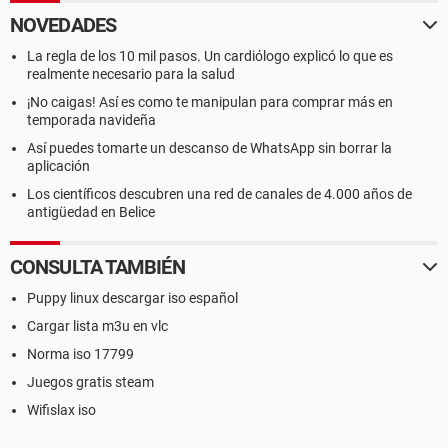
NOVEDADES
La regla de los 10 mil pasos. Un cardiólogo explicó lo que es
realmente necesario para la salud
¡No caigas! Así es como te manipulan para comprar más en
temporada navideña
Así puedes tomarte un descanso de WhatsApp sin borrar la
aplicación
Los científicos descubren una red de canales de 4.000 años de
antigüedad en Belice
CONSULTA TAMBIÉN
Puppy linux descargar iso español
Cargar lista m3u en vlc
Norma iso 17799
Juegos gratis steam
Wifislax iso