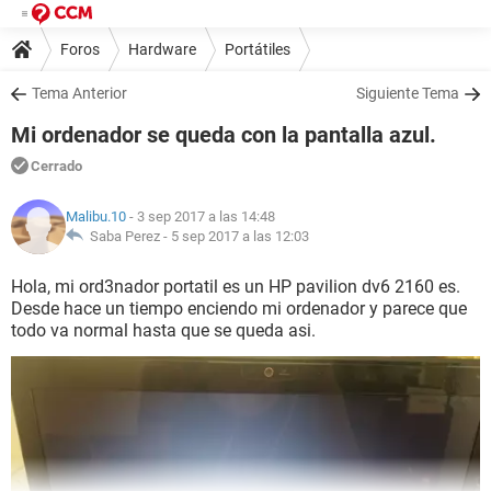
Foros
Hardware
Portátiles
Tema Anterior
Siguiente Tema
Mi ordenador se queda con la pantalla azul.
Cerrado
Malibu.10
- 3 sep 2017 a las 14:48
Saba Perez -
5 sep 2017 a las 12:03
Hola, mi ord3nador portatil es un HP pavilion dv6 2160 es.
Desde hace un tiempo enciendo mi ordenador y parece que
todo va normal hasta que se queda asi.