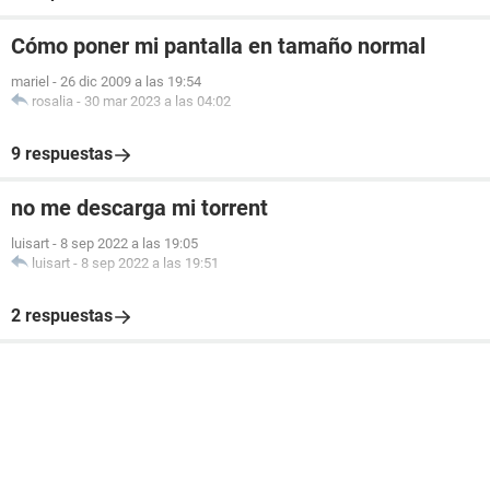
Cómo poner mi pantalla en tamaño normal
mariel
-
26 dic 2009 a las 19:54
rosalia
-
30 mar 2023 a las 04:02
9 respuestas
no me descarga mi torrent
luisart
-
8 sep 2022 a las 19:05
luisart
-
8 sep 2022 a las 19:51
2 respuestas