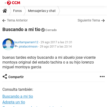
Foros
Mensajerías y chat
Tema Anterior
Siguiente Tema
Buscando a mi tio
Cerrado
lauritamparram12
- 29 ago 2017 a las 21:31
piratacrimson
-
29 ago 2017 a las 23:14
buenas tardes estoy buscando a mi abuelo jose vicente
montoya original del estado tachira o a su hijo lorenzo
miguel montoya garcia
Compartir
Consulta también:
Buscando a mi tio
Adopta un tio