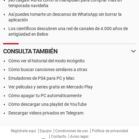
¡No caigas! Así es como te manipulan para comprar más en
temporada navideña
Así puedes tomarte un descanso de WhatsApp sin borrar la
aplicación
Los científicos descubren una red de canales de 4.000 años de
antigüedad en Belice
CONSULTA TAMBIÉN
Cómo ver el historial del modo incógnito
Cómo buscar canciones similares a otras
Emuladores de PS4 para PC y Mac
Ver películas y series gratis en Mercado Play
Cómo apagar tu PC automáticamente
Cómo descargar una playlist de YouTube
Descargar videos privados en Telegram
Regístrate aquí
Equipo
Condiciones de uso
Política de privacidad
Contacto
Aviso legal