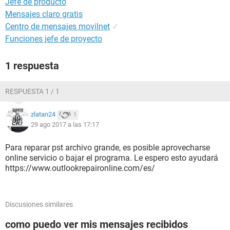
Jefe de producto
Mensajes claro gratis
Centro de mensajes movilnet
✓
Funciones jefe de proyecto
1 respuesta
RESPUESTA 1 / 1
zlatan24
1
29 ago 2017 a las 17:17
Para reparar pst archivo grande, es posible aprovecharse
online servicio o bajar el programa. Le espero esto ayudará
https://www.outlookrepaironline.com/es/
Discusiones similares
como puedo ver mis mensajes recibidos