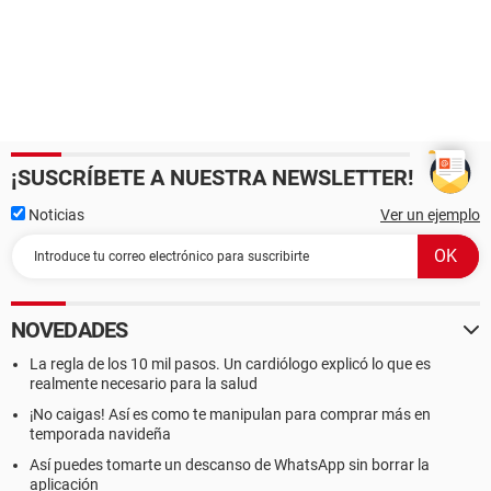
¡SUSCRÍBETE A NUESTRA NEWSLETTER!
Noticias
Ver un ejemplo
NOVEDADES
La regla de los 10 mil pasos. Un cardiólogo explicó lo que es
realmente necesario para la salud
¡No caigas! Así es como te manipulan para comprar más en
temporada navideña
Así puedes tomarte un descanso de WhatsApp sin borrar la
aplicación