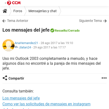
Foros
Mensajerías y chat
Tema Anterior
Siguiente Tema
Los mensajes del jefe
Resuelto
/Cerrado
AnaHernandez21
- 28 ago 2017 a las 19:10
zlatan24
-
29 ago 2017 a las 17:17
Uso mi Outlook 2003 completamente a menudo, y hace
algunos días no encontré a la pareja de mis mensajes del
jefe.
Compartir
Consulta también:
Los mensajes del jefe
Como ver las solicitudes de mensajes en instagram