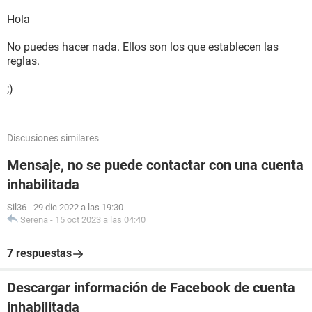
Hola
No puedes hacer nada. Ellos son los que establecen las
reglas.
;)
Discusiones similares
Mensaje, no se puede contactar con una cuenta
inhabilitada
Sil36
-
29 dic 2022 a las 19:30
Serena
-
15 oct 2023 a las 04:40
7 respuestas
Descargar información de Facebook de cuenta
inhabilitada