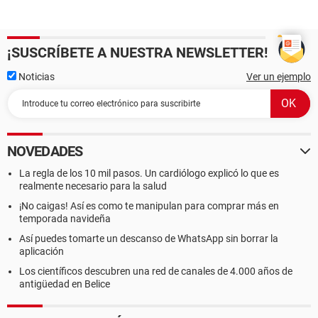
¡SUSCRÍBETE A NUESTRA NEWSLETTER!
Noticias
Ver un ejemplo
NOVEDADES
La regla de los 10 mil pasos. Un cardiólogo explicó lo que es
realmente necesario para la salud
¡No caigas! Así es como te manipulan para comprar más en
temporada navideña
Así puedes tomarte un descanso de WhatsApp sin borrar la
aplicación
Los científicos descubren una red de canales de 4.000 años de
antigüedad en Belice