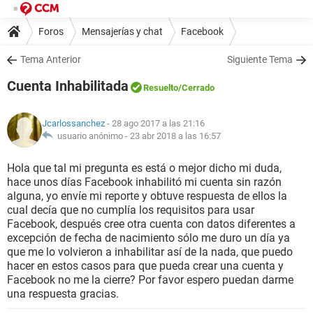
Foros
Mensajerías y chat
Facebook
Tema Anterior
Siguiente Tema
Cuenta Inhabilitada
Resuelto
/Cerrado
Jcarlossanchez
- 28 ago 2017 a las 21:16
usuario anónimo -
23 abr 2018 a las 16:57
Hola que tal mi pregunta es está o mejor dicho mi duda,
hace unos días Facebook inhabilitó mi cuenta sin razón
alguna, yo envíe mi reporte y obtuve respuesta de ellos la
cual decía que no cumplía los requisitos para usar
Facebook, después cree otra cuenta con datos diferentes a
excepción de fecha de nacimiento sólo me duro un día ya
que me lo volvieron a inhabilitar así de la nada, que puedo
hacer en estos casos para que pueda crear una cuenta y
Facebook no me la cierre? Por favor espero puedan darme
una respuesta gracias.