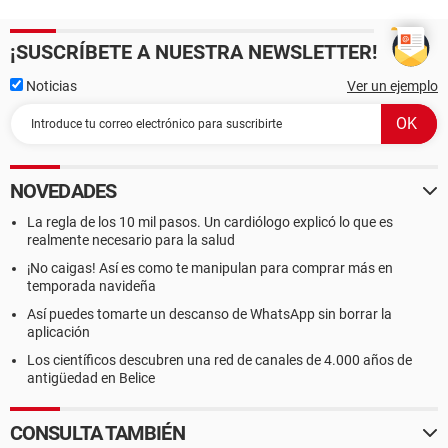
¡SUSCRÍBETE A NUESTRA NEWSLETTER!
Noticias
Ver un ejemplo
NOVEDADES
La regla de los 10 mil pasos. Un cardiólogo explicó lo que es
realmente necesario para la salud
¡No caigas! Así es como te manipulan para comprar más en
temporada navideña
Así puedes tomarte un descanso de WhatsApp sin borrar la
aplicación
Los científicos descubren una red de canales de 4.000 años de
antigüedad en Belice
CONSULTA TAMBIÉN