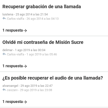
Recuperar grabación de una llamada
luistena
-
25 ago 2014 a las 21:54
Carlos-vialfa
-
26 ago 2014 a las 04:13
1 respuesta
Olvidé mi contraseña de Misión Sucre
delimar
-
1 ago 2019 a las 00:04
Carlos-vialfa
-
1 ago 2019 a las 05:46
1 respuesta
¿Es posible recuperar el audio de una llamada?
alvaroangel
-
29 ago 2019 a las 22:47
ceszarv
-
29 ago 2019 a las 23:08
1 respuesta