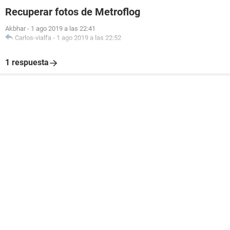
Recuperar fotos de Metroflog
Akbhar
-
1 ago 2019 a las 22:41
Carlos-vialfa
-
1 ago 2019 a las 22:52
1 respuesta