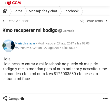
Foros
Mensajerías y chat
Facebook
Tema Anterior
Siguiente Tema
Kmo recuperar mi kodigo
Cerrado
Marisolsalazar
- Modificado el 27 ago 2017 a las 02:03
Yenevi Guzman -
27 ago 2017 a las 06:37
Hola,
Hola nessito entrar a mi fasebook no puedo xk me pide
kodigo y me lo mandan pero al num anterior y nesesito k me
lo manden xfa a mi num k es 8126003580 xfa nesesito
entrar a mi face
Compartir