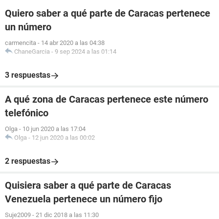
Quiero saber a qué parte de Caracas pertenece
un número
carmencita
-
14 abr 2020 a las 04:38
ChaneGarcia
-
9 sep 2024 a las 01:14
3 respuestas
A qué zona de Caracas pertenece este número
telefónico
Olga
-
10 jun 2020 a las 17:04
Olga
-
12 jun 2020 a las 00:02
2 respuestas
Quisiera saber a qué parte de Caracas
Venezuela pertenece un número fijo
Suje2009
-
21 dic 2018 a las 11:30