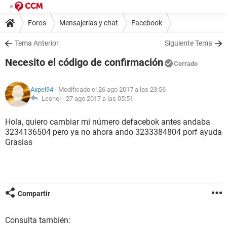
Foros
Mensajerías y chat
Facebook
Tema Anterior
Siguiente Tema
Necesito el código de confirmación
Cerrado
Axpel94
- Modificado el 26 ago 2017 a las 23:56
Leonel -
27 ago 2017 a las 05:51
Hola, quiero cambiar mi número defacebok antes andaba
3234136504 pero ya no ahora ando 3233384804 porf ayuda
Grasias
Compartir
Consulta también: