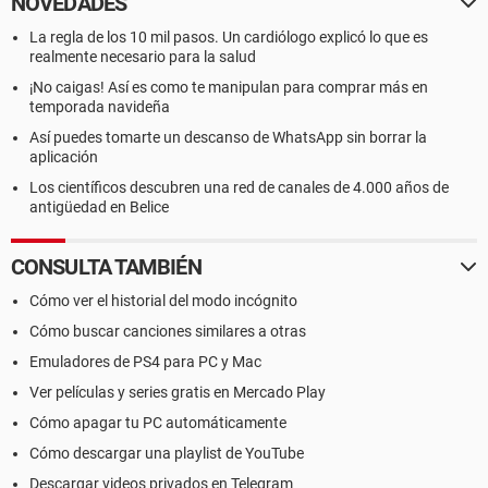
NOVEDADES
La regla de los 10 mil pasos. Un cardiólogo explicó lo que es
realmente necesario para la salud
¡No caigas! Así es como te manipulan para comprar más en
temporada navideña
Así puedes tomarte un descanso de WhatsApp sin borrar la
aplicación
Los científicos descubren una red de canales de 4.000 años de
antigüedad en Belice
CONSULTA TAMBIÉN
Cómo ver el historial del modo incógnito
Cómo buscar canciones similares a otras
Emuladores de PS4 para PC y Mac
Ver películas y series gratis en Mercado Play
Cómo apagar tu PC automáticamente
Cómo descargar una playlist de YouTube
Descargar videos privados en Telegram