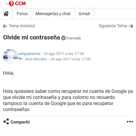
Foros
Mensajerías y chat
Gmail
Tema Anterior
Siguiente Tema
Olvide mi contraseña
Cerrado
sanjuanarmz
- 24 ago 2017 a las 17:38
Anni Morales -
24 ago 2017 a las 17:46
Hola,
Hola quiesiera saber como recuperar mi cuenta de Google ya
que olvide mi contraseña y para colomo no recuerdo
tampoco la cuenta de Google que es para recuperar
contraseñas
Compartir