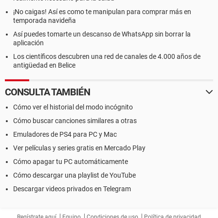
¡No caigas! Así es como te manipulan para comprar más en
temporada navideña
Así puedes tomarte un descanso de WhatsApp sin borrar la
aplicación
Los científicos descubren una red de canales de 4.000 años de
antigüedad en Belice
CONSULTA TAMBIÉN
Cómo ver el historial del modo incógnito
Cómo buscar canciones similares a otras
Emuladores de PS4 para PC y Mac
Ver películas y series gratis en Mercado Play
Cómo apagar tu PC automáticamente
Cómo descargar una playlist de YouTube
Descargar videos privados en Telegram
Regístrate aquí
Equipo
Condiciones de uso
Política de privacidad