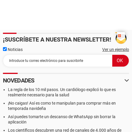
¡SUSCRÍBETE A NUESTRA NEWSLETTER!
Noticias
Ver un ejemplo
NOVEDADES
La regla de los 10 mil pasos. Un cardiólogo explicó lo que es
realmente necesario para la salud
¡No caigas! Así es como te manipulan para comprar más en
temporada navideña
Así puedes tomarte un descanso de WhatsApp sin borrar la
aplicación
Los científicos descubren una red de canales de 4.000 años de