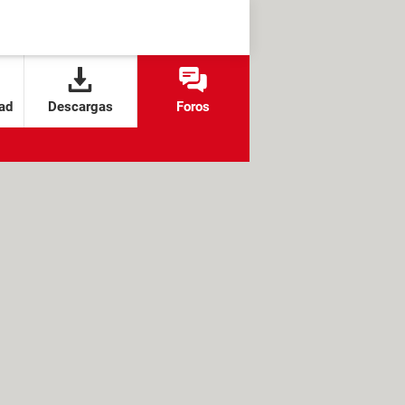
ad
Descargas
Foros