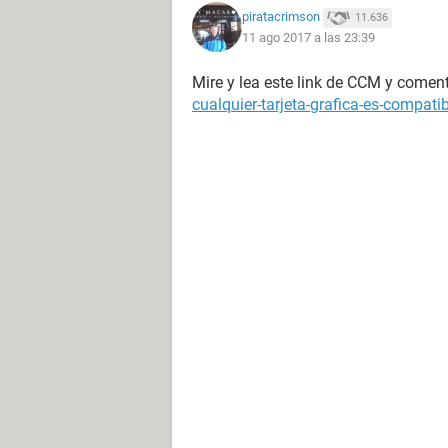
piratacrimson
11.636
11 ago 2017 a las 23:39
Mire y lea este link de CCM y come
cualquier-tarjeta-grafica-es-compati