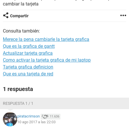
cambiar la tarjeta
Compartir
Consulta también:
Merece la pena cambiarle la tarjeta grafica
Que es la grafica de gantt
Actualizar tarjeta grafica
Como activar la tarjeta grafica de mi laptop
Tarjeta grafica definicion
Que es una tarjeta de red
1 respuesta
RESPUESTA 1 / 1
piratacrimson
11.636
10 ago 2017 a las 22:03