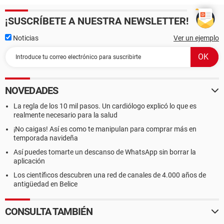
¡SUSCRÍBETE A NUESTRA NEWSLETTER!
Noticias
Ver un ejemplo
NOVEDADES
La regla de los 10 mil pasos. Un cardiólogo explicó lo que es
realmente necesario para la salud
¡No caigas! Así es como te manipulan para comprar más en
temporada navideña
Así puedes tomarte un descanso de WhatsApp sin borrar la
aplicación
Los científicos descubren una red de canales de 4.000 años de
antigüedad en Belice
CONSULTA TAMBIÉN