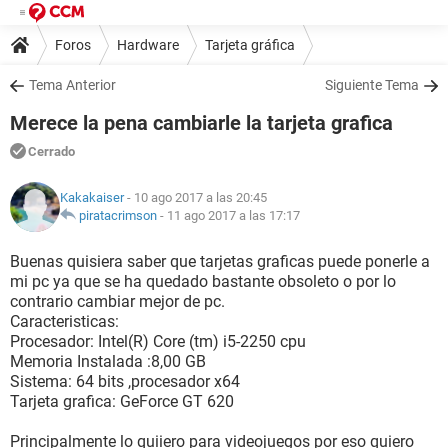
Foros
Hardware
Tarjeta gráfica
Tema Anterior
Siguiente Tema
Merece la pena cambiarle la tarjeta grafica
Cerrado
Kakakaiser
- 10 ago 2017 a las 20:45
piratacrimson
-
11 ago 2017 a las 17:17
Buenas quisiera saber que tarjetas graficas puede ponerle a
mi pc ya que se ha quedado bastante obsoleto o por lo
contrario cambiar mejor de pc.
Caracteristicas:
Procesador: Intel(R) Core (tm) i5-2250 cpu
Memoria Instalada :8,00 GB
Sistema: 64 bits ,procesador x64
Tarjeta grafica: GeForce GT 620
Principalmente lo quiiero para videojuegos por eso quiero