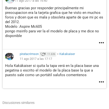
11 ago 2017 a las 16:40
Buenas gracias por responder principalmente mi
preocupacion era la tarjeta grafica que he visto en muchos
foros y dicen que es mala y obsoleta aparte de que mi pc es
del 2012.
Modelo :Aspire Mc605
pongo msinfo para ver la el modelo de placa y me dice no
disponible
piratacrimson
>
Kakakaiser
11.636
11 ago 2017 a las 17:17
Hola Kakákaiser si quita la tapa verá en la placa base una
pegatina o escrito el modelo de la placa base la que a
puesto sale como un portátil salufos comentenos
Discusiones similares