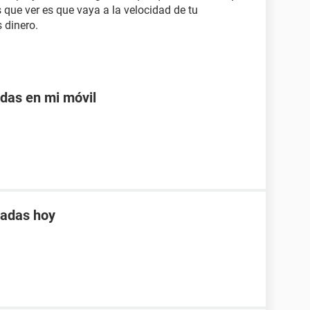
es que ver es que vaya a la velocidad de tu
 dinero.
adas en mi móvil
tadas hoy