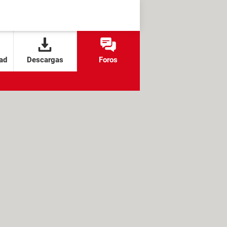
ad
Descargas
Foros