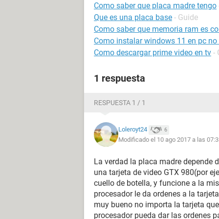
Como saber que placa madre tengo
Que es una placa base
- Guide
Como saber que memoria ram es com
Como instalar windows 11 en pc no
Como descargar prime video en tv
-
1 respuesta
RESPUESTA 1 / 1
Loleroyt24
6
Modificado el 10 ago 2017 a las 07:
La verdad la placa madre depende d
una tarjeta de video GTX 980(por e
cuello de botella, y funcione a la 
procesador le da ordenes a la tarjeta
muy bueno no importa la tarjeta que 
procesador pueda dar las ordenes pa