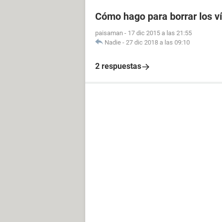
Cómo hago para borrar los v
paisaman
-
17 dic 2015 a las 21:55
Nadie
-
27 dic 2018 a las 09:10
2 respuestas