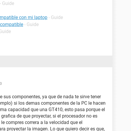
- Guide
patible con mi laptop
- Guide
 compatible
- Guide
 Guide
33
e sus componentes, ya que de nada te sirve tener
jemplo) si los demas componentes de la PC le hacen
misma capacidad que una GT410, esto pasa porque el
 grafica de que proyectar, si el procesador no es
le compres correra a la velocidad que el
ra proyectar la imagen. Lo que quiero decir es que,