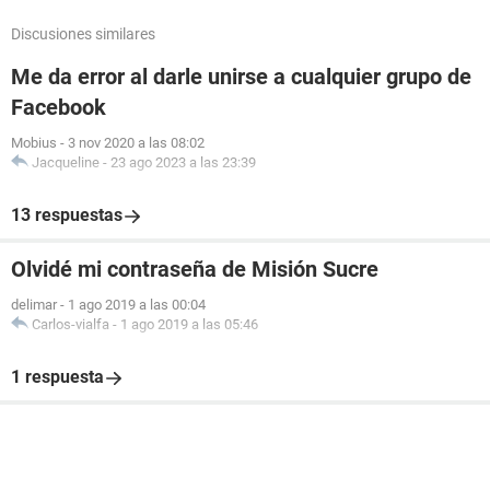
Discusiones similares
Me da error al darle unirse a cualquier grupo de
Facebook
Mobius
-
3 nov 2020 a las 08:02
Jacqueline
-
23 ago 2023 a las 23:39
13 respuestas
Olvidé mi contraseña de Misión Sucre
delimar
-
1 ago 2019 a las 00:04
Carlos-vialfa
-
1 ago 2019 a las 05:46
1 respuesta