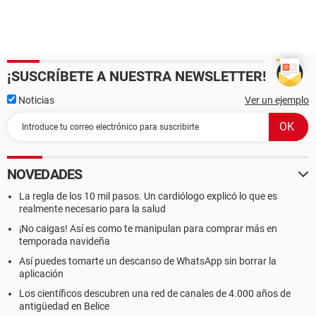
¡SUSCRÍBETE A NUESTRA NEWSLETTER!
Noticias
Ver un ejemplo
NOVEDADES
La regla de los 10 mil pasos. Un cardiólogo explicó lo que es
realmente necesario para la salud
¡No caigas! Así es como te manipulan para comprar más en
temporada navideña
Así puedes tomarte un descanso de WhatsApp sin borrar la
aplicación
Los científicos descubren una red de canales de 4.000 años de
antigüedad en Belice