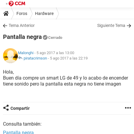
Foros
Hardware
Tema Anterior
Siguiente Tema
Pantalla negra
Cerrado
Malonghi
- 5 ago 2017 a las 13:00
piratacrimson
-
5 ago 2017 a las 22:19
Hola,
Buen día compre un smart LG de 49 y lo acabo de encender
tiene sonido pero la pantalla esta negra no tiene imagen
Compartir
Consulta también:
Pantalla negra