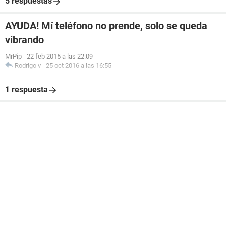
5 respuestas
AYUDA! Mí teléfono no prende, solo se queda
vibrando
MrPip
-
22 feb 2015 a las 22:09
Rodrigo v
-
25 oct 2016 a las 16:55
1 respuesta