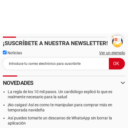
¡SUSCRÍBETE A NUESTRA NEWSLETTER!
Noticias
Ver un ejemplo
NOVEDADES
La regla de los 10 mil pasos. Un cardiólogo explicó lo que es
realmente necesario para la salud
¡No caigas! Así es como te manipulan para comprar más en
temporada navideña
Así puedes tomarte un descanso de WhatsApp sin borrar la
aplicación