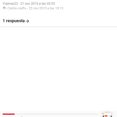
Yraimar22
-
21 nov 2015 a las 02:53
Carlos-vialfa
-
22 nov 2015 a las 18:13
1 respuesta