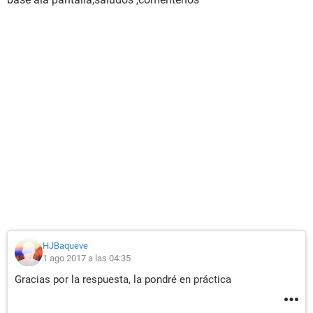
HJBaqueve
1 ago 2017 a las 04:35
Gracias por la respuesta, la pondré en práctica