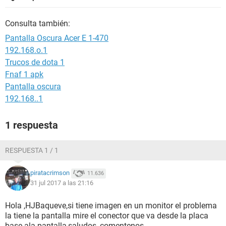
Consulta también:
Pantalla Oscura Acer E 1-470
192.168.o.1
Trucos de dota 1
Fnaf 1 apk
Pantalla oscura
192.168..1
1 respuesta
RESPUESTA 1 / 1
piratacrimson
11.636
31 jul 2017 a las 21:16
Hola ,HJBaqueve,si tiene imagen en un monitor el problema
la tiene la pantalla mire el conector que va desde la placa
base ala pantalla,saludos ,comentenos