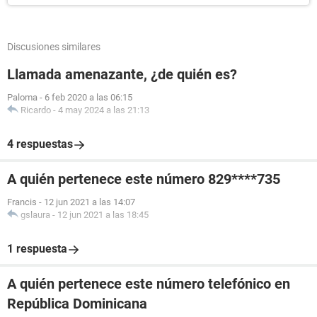
Discusiones similares
Llamada amenazante, ¿de quién es?
Paloma
-
6 feb 2020 a las 06:15
Ricardo
-
4 may 2024 a las 21:13
4 respuestas
A quién pertenece este número 829****735
Francis
-
12 jun 2021 a las 14:07
gslaura
-
12 jun 2021 a las 18:45
1 respuesta
A quién pertenece este número telefónico en
República Dominicana