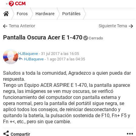
Foros
Hardware
Portátiles
Tema Anterior
Siguiente Tema
Pantalla Oscura Acer E 1-470
Cerrado
HJBaqueve
- 31 jul 2017 a las 16:05
HJBaqueve
-
1 ago 2017 a las 04:35
Saludos a toda la comunidad, Agradezco a quien pueda dar
respuesta.
Tengo un Equipo ACER ASPIRE E 1-470, la pantalla aparece
negra, las imágenes se ven muy oscuras, se verificó
funcionamiento del computador con pantalla externa y
opera normal, pero la pantalla del portátil sigue negra, se
aplicó todos los consejos, de reiniciar desconectando y
quitando la batería, la pulsación sostenida de F10, Fn+ F5 y
Fn +<, etc., pero sin que cambie.
Compartir