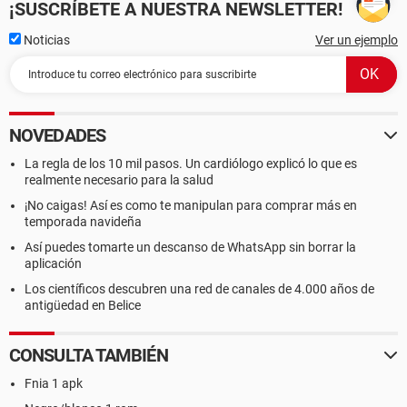
¡SUSCRÍBETE A NUESTRA NEWSLETTER!
Noticias
Ver un ejemplo
NOVEDADES
La regla de los 10 mil pasos. Un cardiólogo explicó lo que es
realmente necesario para la salud
¡No caigas! Así es como te manipulan para comprar más en
temporada navideña
Así puedes tomarte un descanso de WhatsApp sin borrar la
aplicación
Los científicos descubren una red de canales de 4.000 años de
antigüedad en Belice
CONSULTA TAMBIÉN
Fnia 1 apk