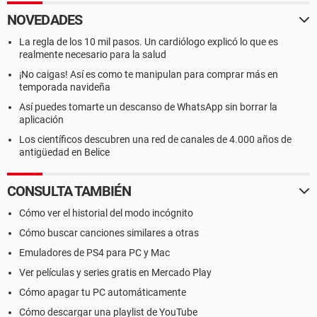
NOVEDADES
La regla de los 10 mil pasos. Un cardiólogo explicó lo que es
realmente necesario para la salud
¡No caigas! Así es como te manipulan para comprar más en
temporada navideña
Así puedes tomarte un descanso de WhatsApp sin borrar la
aplicación
Los científicos descubren una red de canales de 4.000 años de
antigüedad en Belice
CONSULTA TAMBIÉN
Cómo ver el historial del modo incógnito
Cómo buscar canciones similares a otras
Emuladores de PS4 para PC y Mac
Ver películas y series gratis en Mercado Play
Cómo apagar tu PC automáticamente
Cómo descargar una playlist de YouTube