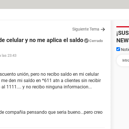
Siguiente Tema
¡SU
 celular y no me aplica el saldo
NEW
Cerrado
Noti
a las 23:43
cuento unión, pero no recibo saldo en mi celular
 me den mi saldo en *611 atn a clientes sin recibir
 al 1111.... y no recibo ninguna informacion...
de compañia pensando que seria bueno...pero creo