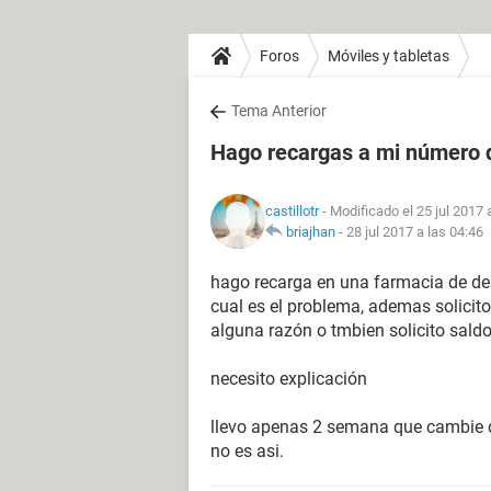
Foros
Móviles y tabletas
Tema Anterior
Hago recargas a mi número de
castillotr
- Modificado el 25 jul 2017 
briajhan
-
28 jul 2017 a las 04:46
hago recarga en una farmacia de des
cual es el problema, ademas solicito
alguna razón o tmbien solicito saldo
necesito explicación
llevo apenas 2 semana que cambie 
no es asi.