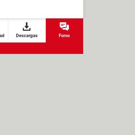
ad
Descargas
Foros