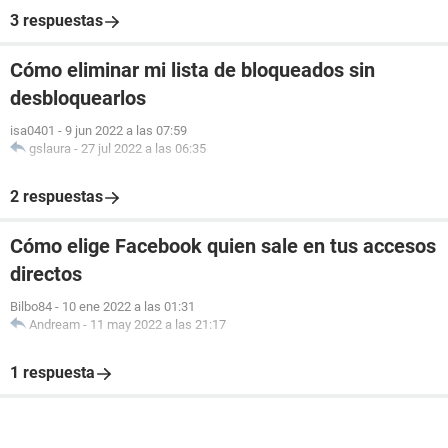
3 respuestas
Cómo eliminar mi lista de bloqueados sin
desbloquearlos
isa0401
-
9 jun 2022 a las 07:59
gslaura
-
27 jul 2022 a las 06:35
2 respuestas
Cómo elige Facebook quien sale en tus accesos
directos
Bilbo84
-
10 ene 2022 a las 01:31
Andream
-
11 may 2022 a las 21:17
1 respuesta