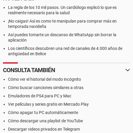
La regla de los 10 mil pasos. Un cardiólogo explicó lo que es
realmente necesario para la salud
¡No caigas! Así es como te manipulan para comprar más en
temporada navideña
Así puedes tomarte un descanso de WhatsApp sin borrar la
aplicación
Los científicos descubren una red de canales de 4.000 años de
antigüedad en Belice
CONSULTA TAMBIÉN
Cómo ver el historial del modo incógnito
Cómo buscar canciones similares a otras
Emuladores de PS4 para PC y Mac
Ver películas y series gratis en Mercado Play
Cómo apagar tu PC automáticamente
Cómo descargar una playlist de YouTube
Descargar videos privados en Telegram