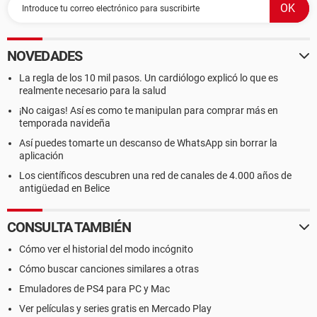
NOVEDADES
La regla de los 10 mil pasos. Un cardiólogo explicó lo que es
realmente necesario para la salud
¡No caigas! Así es como te manipulan para comprar más en
temporada navideña
Así puedes tomarte un descanso de WhatsApp sin borrar la
aplicación
Los científicos descubren una red de canales de 4.000 años de
antigüedad en Belice
CONSULTA TAMBIÉN
Cómo ver el historial del modo incógnito
Cómo buscar canciones similares a otras
Emuladores de PS4 para PC y Mac
Ver películas y series gratis en Mercado Play