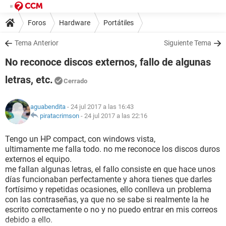
Foros
Hardware
Portátiles
Tema Anterior
Siguiente Tema
No reconoce discos externos, fallo de algunas
letras, etc.
Cerrado
aguabendita
- 24 jul 2017 a las 16:43
piratacrimson
-
24 jul 2017 a las 22:16
Tengo un HP compact, con windows vista,
ultimamente me falla todo. no me reconoce los discos duros
externos el equipo.
me fallan algunas letras, el fallo consiste en que hace unos
días funcionaban perfectamente y ahora tienes que darles
fortísimo y repetidas ocasiones, ello conlleva un problema
con las contraseñas, ya que no se sabe si realmente la he
escrito correctamente o no y no puedo entrar en mis correos
debido a ello.