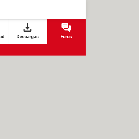
ad
Descargas
Foros