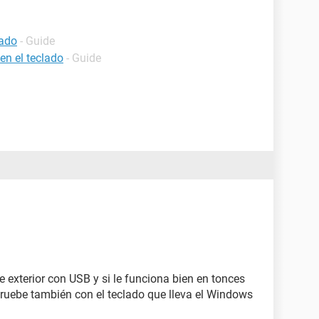
lado
- Guide
en el teclado
- Guide
 exterior con USB y si le funciona bien en tonces
pruebe también con el teclado que lleva el Windows