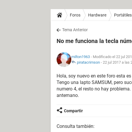
Foros
Hardware
Portátiles
Tema Anterior
No me funciona la tecla núm
milton1963
- Modificado el 22 jul 201
piratacrimson
-
22 jul 2017 a las 
Hola, soy nuevo en este foro esta es
Tengo una lapto SAMSUM, pero suce
numero 4, el resto no hay problema.
antemano.
Compartir
Consulta también: