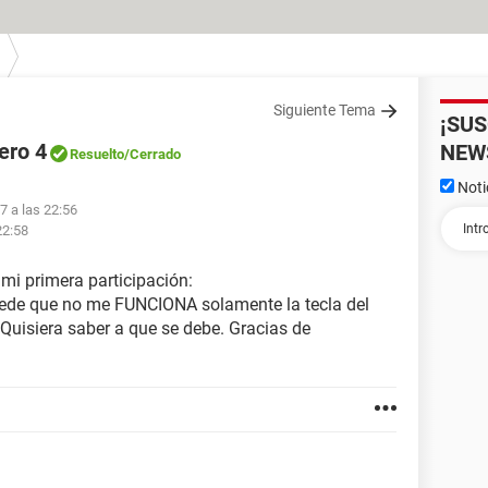
Siguiente Tema
¡SU
ero 4
NEW
Resuelto
/Cerrado
Noti
7 a las 22:56
22:58
 mi primera participación:
de que no me FUNCIONA solamente la tecla del
 Quisiera saber a que se debe. Gracias de