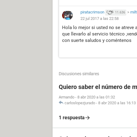
piratacrimson
>
mil
11.636
22 jul 2017 a las 22:58
Hola lo mejor si usted no se atreve a
que llevarlo al servicio técnico ,ven
con suerte saludos y coméntenos
Discusiones similares
Quiero saber el número de m
Armando
-
8 abr 2020 a las 01:32
carloslopezjurado
-
8 abr 2020 a las 16:13
1 respuesta