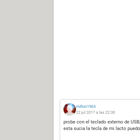
milton1963
22 jul 2017 a las 22:30
probe con el teclado externo de USB,
esta sucia la tecla de mi lacto pued