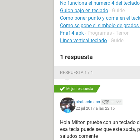
No funciona el numero 4 del teclado
Guion bajo en teclado
- Guide
Como poner punto y coma en el tec
Como se pone el simbolo de grados 
Fnaf 4 apk
- Programas - Terror
Linea vertical teclado
- Guide
1 respuesta
RESPUESTA 1 / 1
Mejor respuesta
piratacrimson
11.636
22 jul 2017 a las 22:15
Hola Milton pruebe con un teclado de
esa tecla puede ser que este sucia, 
saludos comente