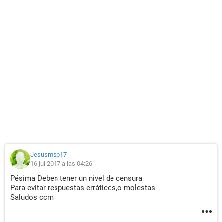
Jesusmsp17
16 jul 2017 a las 04:26
Pésima Deben tener un nivel de censura
Para evitar respuestas erráticos,o molestas
Saludos ccm