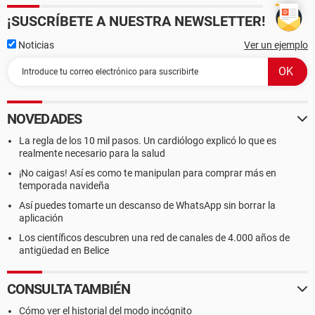
¡SUSCRÍBETE A NUESTRA NEWSLETTER!
Noticias
Ver un ejemplo
NOVEDADES
La regla de los 10 mil pasos. Un cardiólogo explicó lo que es
realmente necesario para la salud
¡No caigas! Así es como te manipulan para comprar más en
temporada navideña
Así puedes tomarte un descanso de WhatsApp sin borrar la
aplicación
Los científicos descubren una red de canales de 4.000 años de
antigüedad en Belice
CONSULTA TAMBIÉN
Cómo ver el historial del modo incógnito