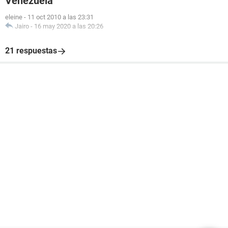
Venezuela
eleine
-
11 oct 2010 a las 23:31
Jairo
-
16 may 2020 a las 20:26
21 respuestas