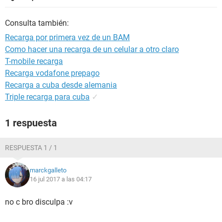
Consulta también:
Recarga por primera vez de un BAM
Como hacer una recarga de un celular a otro claro
T-mobile recarga
Recarga vodafone prepago
Recarga a cuba desde alemania
Triple recarga para cuba
✓
1 respuesta
RESPUESTA 1 / 1
marckgalleto
16 jul 2017 a las 04:17
no c bro disculpa :v