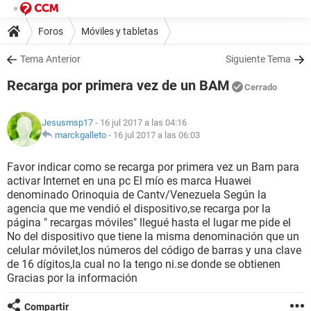
Foros
Móviles y tabletas
Tema Anterior
Siguiente Tema
Recarga por primera vez de un BAM
Cerrado
Jesusmsp17
- 16 jul 2017 a las 04:16
marckgalleto
-
16 jul 2017 a las 06:03
Favor indicar como se recarga por primera vez un Bam para
activar Internet en una pc El mío es marca Huawei
denominado Orinoquia de Cantv/Venezuela Según la
agencia que me vendió el dispositivo,se recarga por la
página " recargas móviles" llegué hasta el lugar me pide el
No del dispositivo que tiene la misma denominación que un
celular móvilet,los números del código de barras y una clave
de 16 dígitos,la cual no la tengo ni.se donde se obtienen
Gracias por la información
Compartir