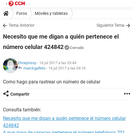
Foros
Móviles y tabletas
Tema Anterior
Siguiente Tema
Necesito que me digan a quién pertenece el
número celular 424842
Cerrado
Elmejorsoy
- 16 jul 2017 a las 03:44
marckgalleto
-
16 jul 2017 a las 04:18
Como hago para rastrear un número de celular
Compartir
Consulta también:
Necesito que me digan a quién pertenece el número celular
424842
A que zona de caracas pertenece el número telefónico 701