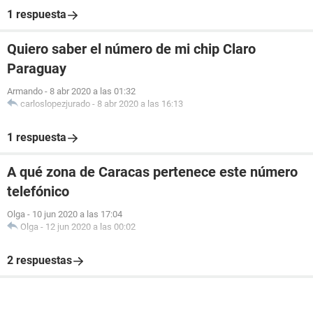
1 respuesta
Quiero saber el número de mi chip Claro
Paraguay
Armando
-
8 abr 2020 a las 01:32
carloslopezjurado
-
8 abr 2020 a las 16:13
1 respuesta
A qué zona de Caracas pertenece este número
telefónico
Olga
-
10 jun 2020 a las 17:04
Olga
-
12 jun 2020 a las 00:02
2 respuestas