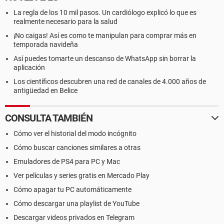
La regla de los 10 mil pasos. Un cardiólogo explicó lo que es
realmente necesario para la salud
¡No caigas! Así es como te manipulan para comprar más en
temporada navideña
Así puedes tomarte un descanso de WhatsApp sin borrar la
aplicación
Los científicos descubren una red de canales de 4.000 años de
antigüedad en Belice
CONSULTA TAMBIÉN
Cómo ver el historial del modo incógnito
Cómo buscar canciones similares a otras
Emuladores de PS4 para PC y Mac
Ver películas y series gratis en Mercado Play
Cómo apagar tu PC automáticamente
Cómo descargar una playlist de YouTube
Descargar videos privados en Telegram