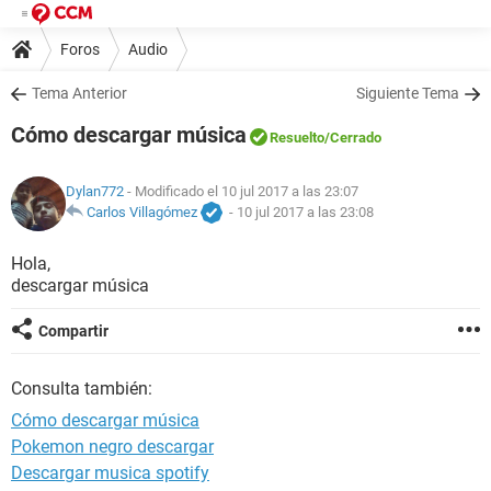
Foros
Audio
Tema Anterior
Siguiente Tema
Cómo descargar música
Resuelto
/Cerrado
Dylan772
- Modificado el 10 jul 2017 a las 23:07
Carlos Villagómez
-
10 jul 2017 a las 23:08
Hola,
descargar música
Compartir
Consulta también:
Cómo descargar música
Pokemon negro descargar
Descargar musica spotify