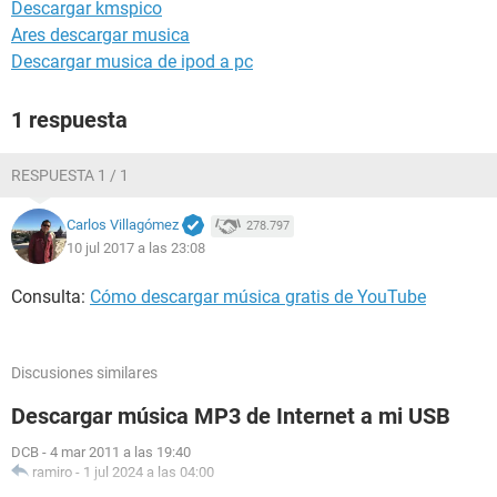
Descargar kmspico
Ares descargar musica
Descargar musica de ipod a pc
1 respuesta
RESPUESTA 1 / 1
Carlos Villagómez
278.797
10 jul 2017 a las 23:08
Consulta:
Cómo descargar música gratis de YouTube
Discusiones similares
Descargar música MP3 de Internet a mi USB
DCB
-
4 mar 2011 a las 19:40
ramiro
-
1 jul 2024 a las 04:00