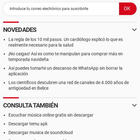
NOVEDADES
La regla de los 10 mil pasos. Un cardiólogo explicó lo que es
realmente necesario para la salud
¡No caigas! Así es como te manipulan para comprar más en
temporada navideña
Así puedes tomarte un descanso de WhatsApp sin borrar la
aplicación
Los científicos descubren una red de canales de 4.000 años de
antigüedad en Belice
CONSULTA TAMBIÉN
Escuchar música online gratis sin descargar
Descargar temu apk
Descargar musica de soundcloud