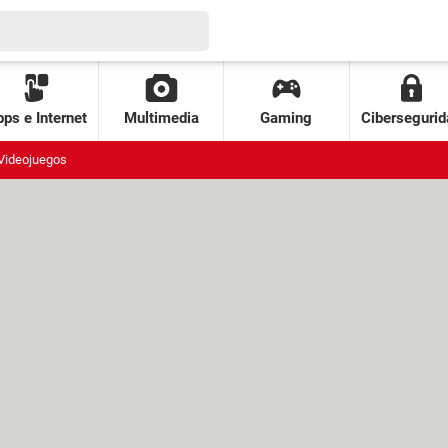
ps e Internet
Multimedia
Gaming
Cibersegurid
Videojuegos