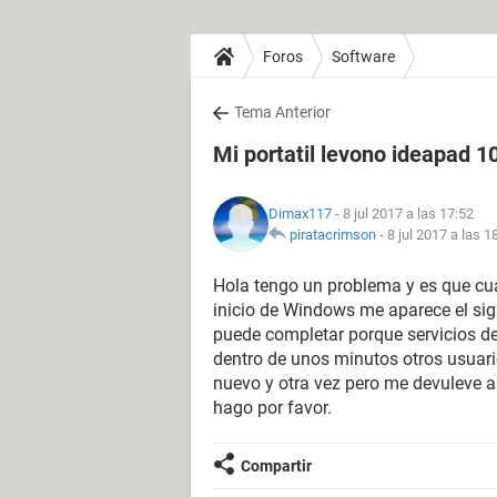
Foros
Software
Tema Anterior
Mi portatil levono ideapad 10
Dimax117
- 8 jul 2017 a las 17:52
piratacrimson
-
8 jul 2017 a las 1
Hola tengo un problema y es que cua
inicio de Windows me aparece el sigu
puede completar porque servicios de
dentro de unos minutos otros usuario
nuevo y otra vez pero me devuleve a
hago por favor.
Compartir