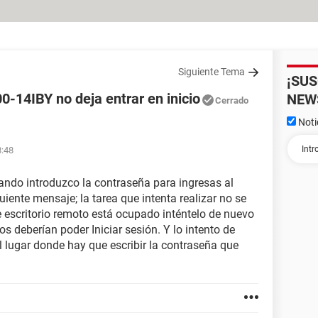
Siguiente Tema
¡SU
0-14IBY no deja entrar en inicio
NEW
Cerrado
Noti
8:48
ndo introduzco la contraseña para ingresas al
iente mensaje; la tarea que intenta realizar no se
 escritorio remoto está ocupado inténtelo de nuevo
s deberían poder Iniciar sesión. Y lo intento de
l lugar donde hay que escribir la contraseña que