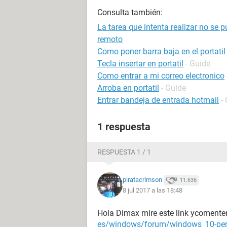
Consulta también:
La tarea que intenta realizar no se 
remoto
Como poner barra baja en el portatil
Tecla insertar en portatil
- Guide
Como entrar a mi correo electronico
Arroba en portatil
- Guide
Entrar bandeja de entrada hotmail
-
1 respuesta
RESPUESTA 1 / 1
piratacrimson
11.636
8 jul 2017 a las 18:48
Hola Dimax mire este link ycoment
es/windows/forum/windows_10-perf