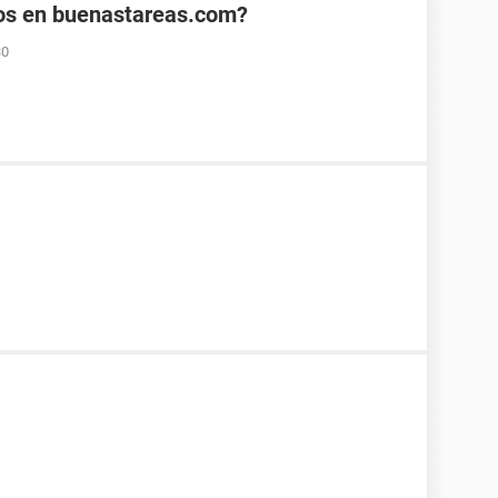
s en buenastareas.com?
30