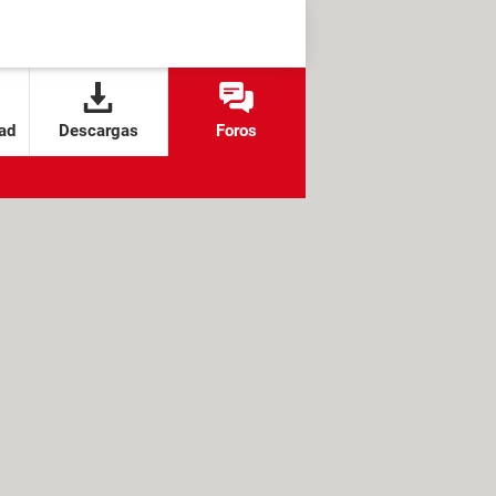
ad
Descargas
Foros