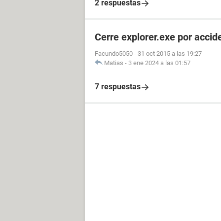
2 respuestas
Cerre explorer.exe por ac
Facundo5050
-
31 oct 2015 a las 19:27
Matias
-
3 ene 2024 a las 01:57
7 respuestas