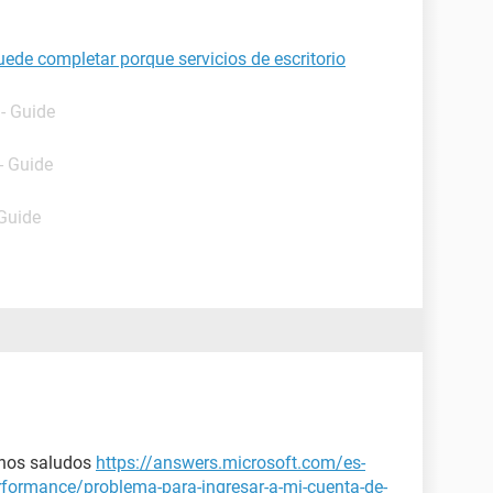
puede completar porque servicios de escritorio
- Guide
- Guide
 Guide
enos saludos
https://answers.microsoft.com/es-
ormance/problema-para-ingresar-a-mi-cuenta-de-