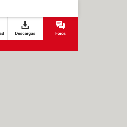
ad
Descargas
Foros