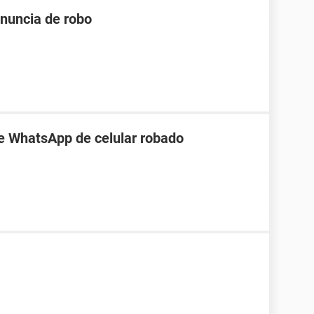
enuncia de robo
e WhatsApp de celular robado