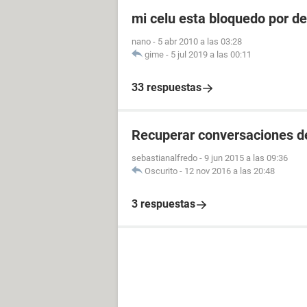
mi celu esta bloquedo por d
nano
-
5 abr 2010 a las 03:28
gime
-
5 jul 2019 a las 00:11
33 respuestas
Recuperar conversaciones d
sebastianalfredo
-
9 jun 2015 a las 09:36
Oscurito
-
12 nov 2016 a las 20:48
3 respuestas