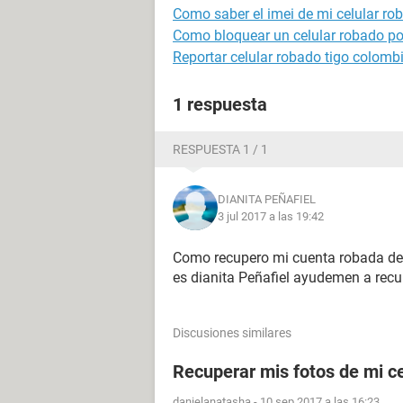
Como saber el imei de mi celular ro
Como bloquear un celular robado por
Reportar celular robado tigo colomb
1 respuesta
RESPUESTA 1 / 1
DIANITA PEÑAFIEL
3 jul 2017 a las 19:42
Como recupero mi cuenta robada de 
es dianita Peñafiel ayudemen a recu
Discusiones similares
Recuperar mis fotos de mi ce
danielanatasha
-
10 sep 2017 a las 16:23