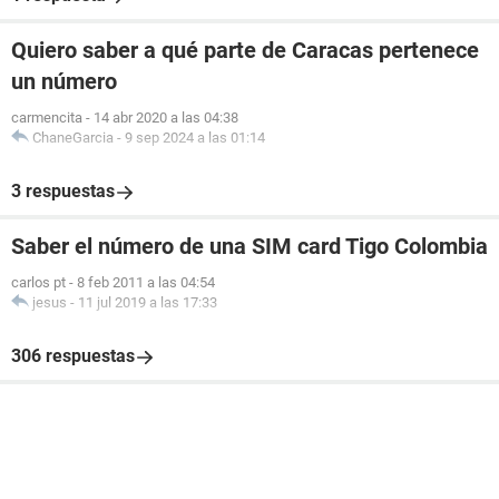
Quiero saber a qué parte de Caracas pertenece
un número
carmencita
-
14 abr 2020 a las 04:38
ChaneGarcia
-
9 sep 2024 a las 01:14
3 respuestas
Saber el número de una SIM card Tigo Colombia
carlos pt
-
8 feb 2011 a las 04:54
jesus
-
11 jul 2019 a las 17:33
306 respuestas