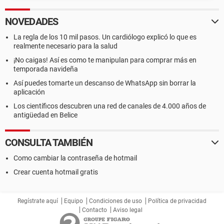
NOVEDADES
La regla de los 10 mil pasos. Un cardiólogo explicó lo que es
realmente necesario para la salud
¡No caigas! Así es como te manipulan para comprar más en
temporada navideña
Así puedes tomarte un descanso de WhatsApp sin borrar la
aplicación
Los científicos descubren una red de canales de 4.000 años de
antigüedad en Belice
CONSULTA TAMBIÉN
Como cambiar la contraseña de hotmail
Crear cuenta hotmail gratis
Regístrate aquí
Equipo
Condiciones de uso
Política de privacidad
Contacto
Aviso legal