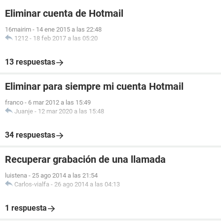
Eliminar cuenta de Hotmail
16mairim
-
14 ene 2015 a las 22:48
1212
-
18 feb 2017 a las 05:20
13 respuestas
Eliminar para siempre mi cuenta Hotmail
franco
-
6 mar 2012 a las 15:49
Juanje
-
12 mar 2020 a las 15:48
34 respuestas
Recuperar grabación de una llamada
luistena
-
25 ago 2014 a las 21:54
Carlos-vialfa
-
26 ago 2014 a las 04:13
1 respuesta